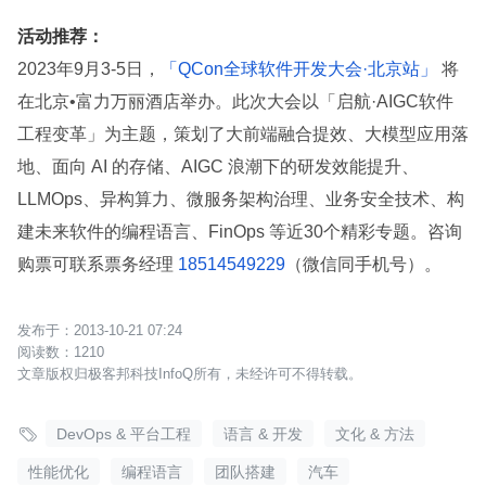
活动推荐：
2023年9月3-5日，
「QCon全球软件开发大会·北京站」
将
在北京•富力万丽酒店举办。此次大会以「启航·AIGC软件
工程变革」为主题，策划了大前端融合提效、大模型应用落
地、面向 AI 的存储、AIGC 浪潮下的研发效能提升、
LLMOps、异构算力、微服务架构治理、业务安全技术、构
建未来软件的编程语言、FinOps 等近30个精彩专题。咨询
购票可联系票务经理
18514549229
（微信同手机号）。
2013-10-21 07:24
1210
文章版权归极客邦科技InfoQ所有，未经许可不得转载。

DevOps & 平台工程
语言 & 开发
文化 & 方法
性能优化
编程语言
团队搭建
汽车