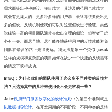
用户需求以及所采用的实现方法是否能够圆满地满足这样的
需求而提出种种假设。项目越大，其涉及的范围也就越大，
就会有更庞大的、更多种多样的用户群，最终导致要做出更
多的假设。反馈机制使我们可以对这些假设进行验证。虽然
说经验丰富的项目团队通常会做出合理的假设，但智者千虑
必有一失。而尽早地、尽可能多地获得用户的反馈就能避免
团队在错误的路上走得更远。我无法想象一个类似 gov.uk
这样的规模和复杂度的项目如何在缺少一个快捷的反馈循环
的情况下获得成功。
InfoQ
：为什么你们的团队使用了这么多不同种类的反馈方
法？只选择其中的几种来使用会不会更容易一些？
Jake
:
政府部门服务数字化的设计准则
中的第三个准则就是
以数据指导设计
。在开发周期的不同阶段，不同种类的反馈