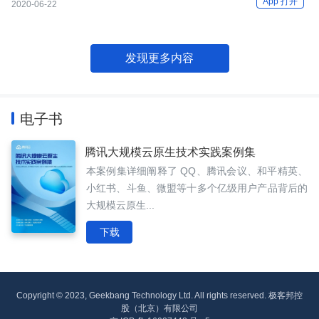
App 打开
2020-06-22
发现更多内容
电子书
腾讯大规模云原生技术实践案例集
本案例集详细阐释了 QQ、腾讯会议、和平精英、
小红书、斗鱼、微盟等十多个亿级用户产品背后的
大规模云原生...
下载
Copyright © 2023, Geekbang Technology Ltd. All rights reserved. 极客邦控
股（北京）有限公司