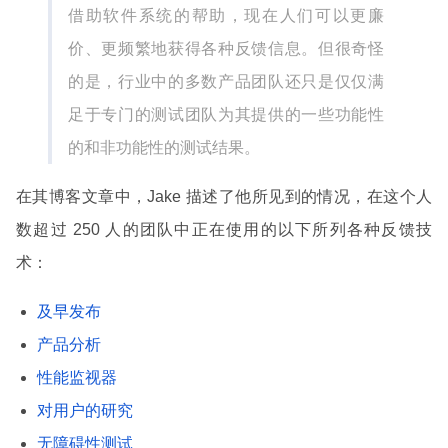
借助软件系统的帮助，现在人们可以更廉
价、更频繁地获得各种反馈信息。但很奇怪
的是，行业中的多数产品团队还只是仅仅满
足于专门的测试团队为其提供的一些功能性
的和非功能性的测试结果。
在其博客文章中，Jake 描述了他所见到的情况，在这个人
数超过 250 人的团队中正在使用的以下所列各种反馈技
术：
及早发布
产品分析
性能监视器
对用户的研究
无障碍性测试