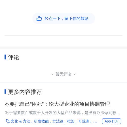

轻点一下，留下你的鼓励
评论
暂无评论
更多内容推荐
不要把自己“困死”：论大型企业的项目协调管理
对于需要数百或数千人开发的大型产品来说，是没有办法做到敏捷
的。

文化 & 方法
研发效能
方法论
框架
可观测
字节跳动
行业深度
App 打开