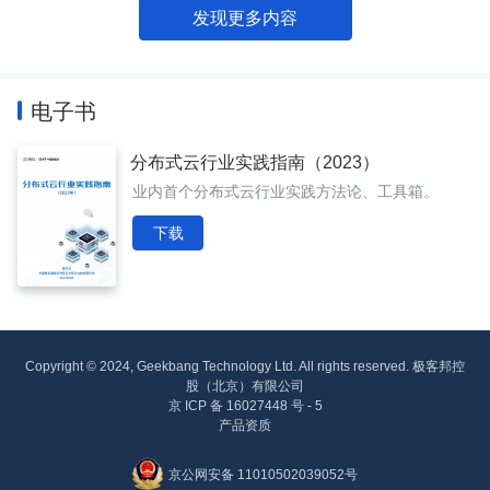
发现更多内容
电子书
分布式云行业实践指南（2023）
业内首个分布式云行业实践方法论、工具箱。
下载
Copyright © 2024, Geekbang Technology Ltd. All rights reserved. 极客邦控
股（北京）有限公司
京 ICP 备 16027448 号 - 5
产品资质
京公网安备 11010502039052号