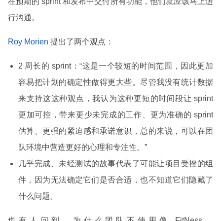
在预期的 sprint 和发布中交付所有功能，他们就应该马上进
行沟通。
Roy Morien
提出了两个观点：
2 周长的 sprint：“这是一个较短的时间范围，因此更加
容易把计划的确定性做得更大些。尽管我没有统计数据
来支持这这种观点，我认为这种更短的时间段让 sprint
更加可控，带来更少未完成的工作、更为准确的 sprint
估算、更强的紧迫感和承诺意识，总的来说，可以在团
队环境中营造更好的心理和专注性。”
几乎完成、未经测试的故事代表了可能让项目受挫的组
件，因为无法确定它们是否合适，也不知道它们隐藏了
什么问题。
也有人问到，为什么团队不使用像 FitNess、