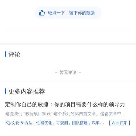

轻点一下，留下你的鼓励
评论
暂无评论
更多内容推荐
定制你自己的敏捷：你的项目需要什么样的领导力
这是我们 “敏捷项目实践” 这个系列的第四篇文章。这篇文章中介
绍了你的团队可能缺乏的领导方式，以及什么情况下会需要这些方

文化 & 方法
性能优化
可观测
团队搭建
汽车
行业深度
App 打开
式。