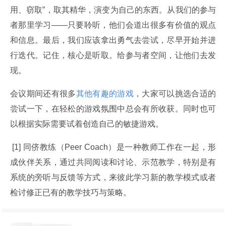
用、窃取”，取其精华，演变为自己的东西。从我们的参与
者那里学习——只要聆听，他们会道出很多有价值的观点
和信息。最后，我们应该拿出勇气去尝试，尽早开始并进
行迭代。记住，核心是听取。给参与者空间，让他们去发
现。
会议期间还有很多
其他有趣的游戏
，大家可以挑选合适的
尝试一下，在轻松的游戏氛围中总会有所收获。同时也可
以根据实际需要试着创造自己的敏捷游戏。
 [1] 同侪教练（Peer Coach）是一种教师工作在一起，形
成伙伴关系，通过共同阅读和讨论、示范教学，特别是有
系统的旁听与反馈等方式，来彼此学习新的教学模式或者
检讨修正已有的教学技巧与策略。