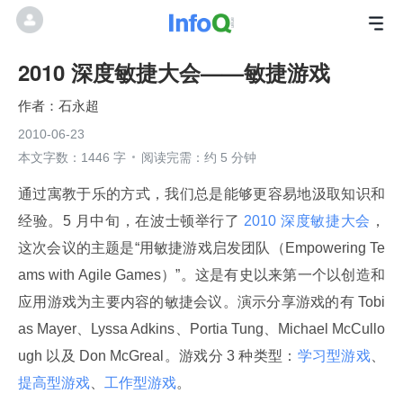
2010 深度敏捷大会——敏捷游戏
石永超
2010-06-23
本文字数：1446 字
阅读完需：约 5 分钟
通过寓教于乐的方式，我们总是能够更容易地汲取知识和
经验。5 月中旬，在波士顿举行了
 2010 深度敏捷大会
，
这次会议的主题是“用敏捷游戏启发团队（Empowering Te
ams with Agile Games）”。这是有史以来第一个以创造和
应用游戏为主要内容的敏捷会议。演示分享游戏的有 Tobi
as Mayer、Lyssa Adkins、Portia Tung、Michael McCullo
ugh 以及 Don McGreal。游戏分 3 种类型：
学习型游戏
、
提高型游戏
、
工作型游戏
。