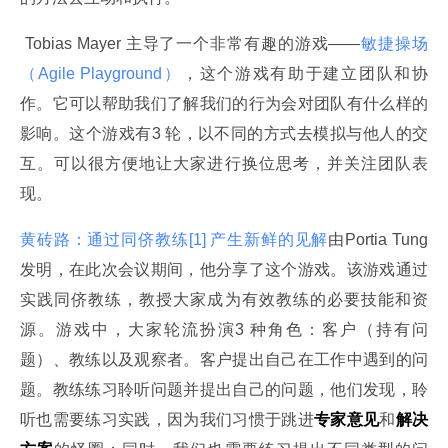
 Tobias Mayer 主导了一个非常有趣的游戏——
敏捷操场
（Agile Playground）
，这个游戏有助于建立团队和协
作。它可以帮助我们了解我们的行为会对团队有什么样的
影响。这个游戏有3 轮，以不同的方式去模拟与他人的交
互。可以很方便地让大家进行换位思考，并关注团队表
现。
黄砖路：通过同侪教练[1] 产生新鲜的见解
由Portia Tung 
发明，在此次会议期间，他分享了这个游戏。该游戏通过
实践同侪教练，教授大家成为有效教练的必要技能和资
源。游戏中，大家轮流扮演3 种角色：客户（持有问
题）、教练以及观察者。客户提出自己在工作中遇到的问
题。教练练习聆听问题并提出自己的问题，他们发现，聆
听也需要练习实践，因为我们习惯于跳进
专家意见
和
解决