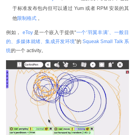
于标准发布包内但可以通过 Yum 或者 RPM 安装的其
他
限制格式
。
例如，
 eToy 
是一个嵌入于提供“
一个‘羽翼丰满’、一般目
的、多媒体就绪、集成开发环境
”的
 Squeak Small Talk 系
统
的一个 activity。