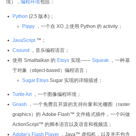
境），
编程环境
包括：
Python
(2.5 版本)；
Pippy
，一个在 XO 上使用 Python 的 activity；
JavaScript
™；
Csound
，音乐编程语言；
使用 Smalltalkan 的
Etoys
实现——
Squeak
，一种基
于对象（object-based）编程语言；
Sugar Etoys
Sugar 实现的详细描述；
Turtle Art
，一个图像编程环境；
Gnash
，一个免费且开源的支持向量和光栅图（raster
graphics）的 Adobe Flash™ 文件格式插件，一个叫做
ActionScript™ 的脚本语言以及语音和视频流；
Adobe’s Flash Player
，Java™ 虚拟机，以及并不包含