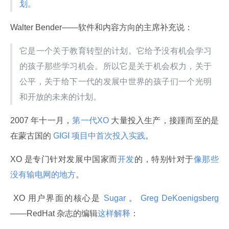
划。
Walter Bender——软件和内容方向的主席补充说：
它是一个关于教育转型的计划。它给予没有机会学习
的孩子那些学习机会。所以它是关于机会权力，关于
公平，关于给下一代的发展中世界的孩子们一个光明
和开放的未来的计划。
2007 年十一月，
第一代XO 
大量投入生产，接踵而至的是
在蒙古国的
 GIGI 项目中首次投入实践
。
XO 是专门针对发展中国家而
开发
的，特别针对于
像那些
没有输电网的地方
。
 XO 用户界面的核心是
 Sugar 
。
 Greg DeKoenigsberg 
——RedHat 杂志的编辑
这样解释
：