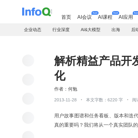
hot
hot
ho
首页
AI会议
AI课程
AI应用
企业动态
行业深度
AI&大模型
出海
后
解析精益产品开
化
何勉
2013-11-28
本文字数：6220 字
阅
用户故事图谱和任务看板、版本和迭
真的重要吗？我们将从一个真实团队的