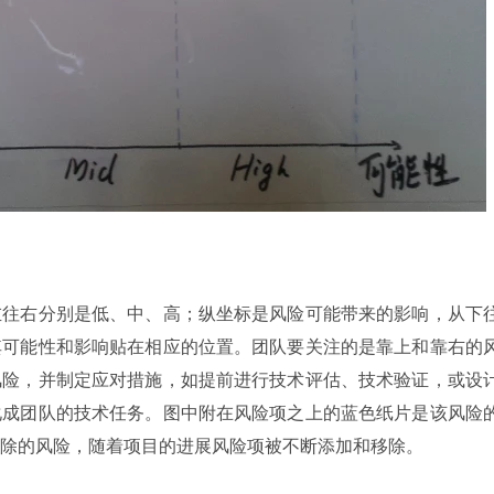
左往右分别是低、中、高；纵坐标是风险可能带来的影响，从下
其可能性和影响贴在相应的位置。团队要关注的是靠上和靠右的
风险，并制定应对措施，如提前进行技术评估、技术验证，或设
化成团队的技术任务。图中附在风险项之上的蓝色纸片是该风险
除的风险，随着项目的进展风险项被不断添加和移除。