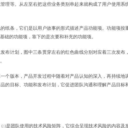
统管理等。从左至右把这些业务类别串起来就构成了用户使用系
色的纸条，它们是以用户故事的形式描述产品功能项。功能项按
基础的功能项，靠下的是次要和补充的功能项。
定发布计划，图中三条贯穿左右的红色曲线分别对应着三次发布
。
第一个版本，产品开发过程中随着对产品认知的深入，再持续地
产品的目标、功能和发布计划，它促进团队沟通和理解产品目标
 ㈡是团队使用的技术风险矩阵，它综合呈现技术风险的内容及