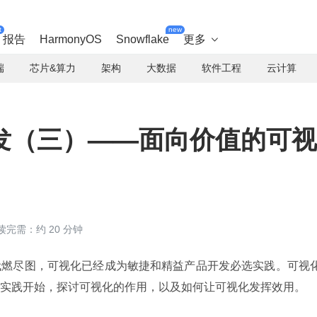
t
new
报告
HarmonyOS
Snowflake
更多

端
芯片&算力
架构
大数据
软件工程
云计算
发（三）——面向价值的可视
读完需：约 20 分钟
代燃尽图，可视化已经成为敏捷和精益产品开发必选实践。可视
实践开始，探讨可视化的作用，以及如何让可视化发挥效用。