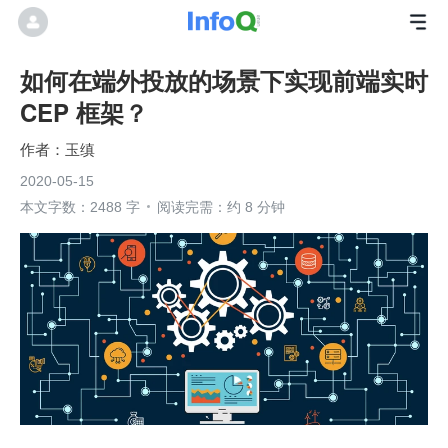
如何在端外投放的场景下实现前端实时
CEP 框架？
玉缜
2020-05-15
本文字数：2488 字
阅读完需：约 8 分钟