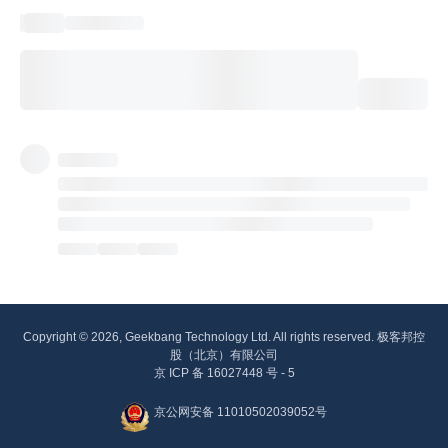
Copyright © 2026, Geekbang Technology Ltd. All rights reserved. 极客邦控
股（北京）有限公司
京 ICP 备 16027448 号 - 5
京公网安备 11010502039052号