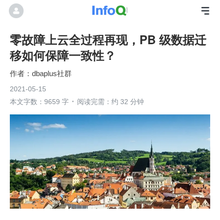
零故障上云全过程再现，PB 级数据迁
移如何保障一致性？
dbaplus社群
2021-05-15
本文字数：9659 字
阅读完需：约 32 分钟