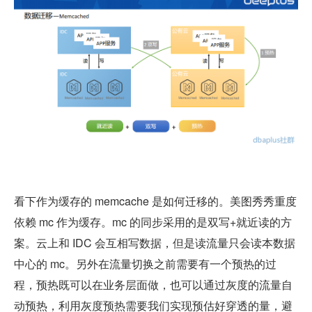
看下作为缓存的 memcache 是如何迁移的。美图秀秀重度
依赖 mc 作为缓存。mc 的同步采用的是双写+就近读的方
案。云上和 IDC 会互相写数据，但是读流量只会读本数据
中心的 mc。另外在流量切换之前需要有一个预热的过
程，预热既可以在业务层面做，也可以通过灰度的流量自
动预热，利用灰度预热需要我们实现预估好穿透的量，避