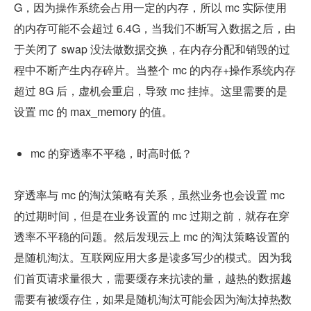
G，因为操作系统会占用一定的内存，所以 mc 实际使用
的内存可能不会超过 6.4G，当我们不断写入数据之后，由
于关闭了 swap 没法做数据交换，在内存分配和销毁的过
程中不断产生内存碎片。当整个 mc 的内存+操作系统内存
超过 8G 后，虚机会重启，导致 mc 挂掉。这里需要的是
设置 mc 的 max_memory 的值。
mc 的穿透率不平稳，时高时低？
穿透率与 mc 的淘汰策略有关系，虽然业务也会设置 mc 
的过期时间，但是在业务设置的 mc 过期之前，就存在穿
透率不平稳的问题。然后发现云上 mc 的淘汰策略设置的
是随机淘汰。互联网应用大多是读多写少的模式。因为我
们首页请求量很大，需要缓存来抗读的量，越热的数据越
需要有被缓存住，如果是随机淘汰可能会因为淘汰掉热数