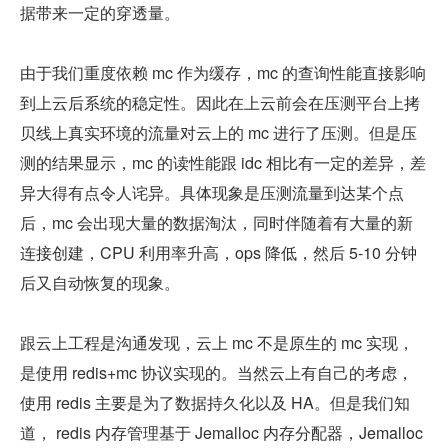
据带来一定的穿透量。
由于我们重度依赖 mc 作为缓存，mc 的查询性能直接影响
到上云后系统的稳定性。因此在上云前会在压测平台上拷
贝线上真实环境的流量对云上的 mc 进行了压测。但是压
测的结果显示，mc 的读性能跟 idc 相比有一定的差异，差
异大得有点令人诧异。具体现象是压测流量到达某个点
后，mc 会出现大量的数据淘汰，同时伴随着有大量的新
连接创建，CPU 利用率升高，ops 降低，然后 5-10 分钟
后又自动恢复的现象。
跟云上工程是沟通发现，云上 mc 不是原生的 mc 实现，
是使用 redis+mc 协议实现的。当然云上有自己的考虑，
使用 redis 主要是为了数据持久化以及 HA。但是我们知
道， redis 内存管理基于 Jemalloc 内存分配器，Jemalloc 