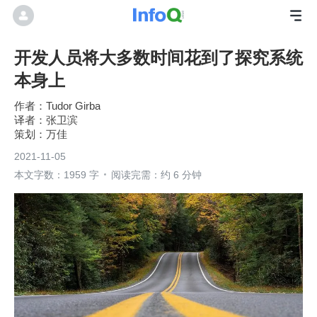
开发人员将大多数时间花到了探究系统
本身上
Tudor Girba
张卫滨
万佳
2021-11-05
本文字数：1959 字
阅读完需：约 6 分钟