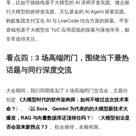
享，比如宁德核电基于大模型的 AI 讲师开发实践、微众银
行大模型助效研发实践、天弘基金的 AI Agent 探索实践、
蚂蚁集团支付宝在 AI 与 LowCode 结合方面的探索、平安
壹钱包基于大模型在 ToC 应用层面的探索与落地等等，都
非常值得关注。
看点四：3 场高端闭门，围绕当下最热
话题与同行深度交流  
大会期间，我们同期策划了 3 场高端闭门交流会，主题分
别是 
《大模型时代的软件架构师：如何不错过这次技术革
命？
》、《
以 Sora、Gemini 为代表的的大模型新技术大
爆发，RAG 与向量数据库还顶得住吗？
》《
大模型创业是
否会迎来新拐点？》
。机会难得，名额有限。