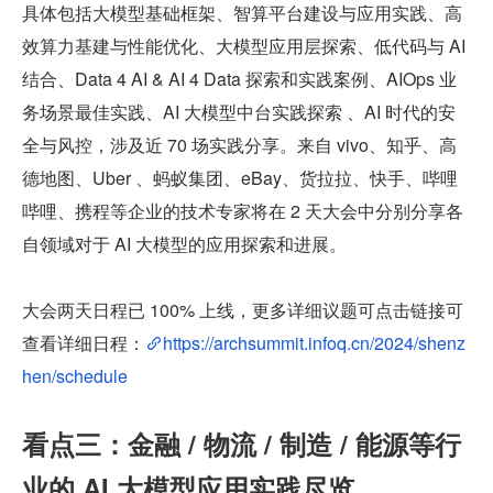
具体包括大模型基础框架、智算平台建设与应用实践、高
效算力基建与性能优化、大模型应用层探索、低代码与 AI 
结合、Data 4 AI & AI 4 Data 探索和实践案例、AIOps 业
务场景最佳实践、AI 大模型中台实践探索 、AI 时代的安
全与风控，涉及近 70 场实践分享。来自 vivo、知乎、高
德地图、Uber 、蚂蚁集团、eBay、货拉拉、快手、哔哩
哔哩、携程等企业的技术专家将在 2 天大会中分别分享各
自领域对于 AI 大模型的应用探索和进展。
大会两天日程已 100% 上线，更多详细议题可点击链接可
查看详细日程：
https://archsummit.infoq.cn/2024/shenz
hen/schedule
看点三：金融 / 物流 / 制造 / 能源等行
业的 AI 大模型应用实践尽览  