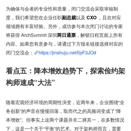
为确保与会者的专业性和质量，闭门交流会采取审核制
度，我们希望您在企业任职
副总裁
以及 
CXO
 ，且在对应
领域拥有丰富经验。另外，成功参与本次闭门讨论的专家
将获得 ArchSummit 深圳
两日通票
，解锁日程页面上所有
内容。如果您有意参与，请通过下方报名链接选择对应的
闭门交流会：
https://jinshuju.net/f/pF3JOd
看点五：降本增效趋势下，探索俭约架
构师速成“大法”  
随着宏观经济环境的周期性演变，近两年来，企业围绕“业
务创新”的声音在慢慢回落，取而代之的高频词变成了“降
本增效”。但事实上这两个课题并非二择其一，在多数情况
下，这是一个关于“平衡”的艺术。对于架构师而言，需要