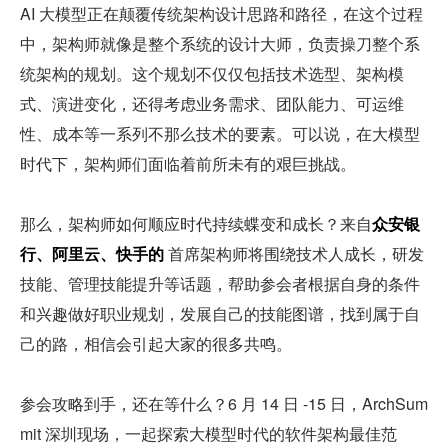
AI 大模型正在颠覆传统架构设计思路和路径，在这个过程
中，架构师就像是整个系统的设计大师，负责操刀整个系
统架构的规划。这个规划不仅仅包括技术选型、架构模
式、演进变化，还得考虑业务需求、团队能力、可运维
性、成本等一系列不那么技术的要素。可以说，在大模型
时代下，架构师们面临着前所未有的艰巨挑战。
那么，架构师如何顺应时代持续蝶变和成长？来自
众安银
行、阿里云、快手的
 首席架构师将围绕技术人成长，研发
技能、管理技能提升等话题，帮助参会者根据自身的条件
和兴趣做好职业规划，发展自己的技能图谱，找到属于自
己的路，相信会引起大家的很多共鸣。
参会攻略到手，还在等什么？6 月 14 日 -15 日，ArchSum
mit 深圳现场，一起探索大模型时代的软件架构最佳范