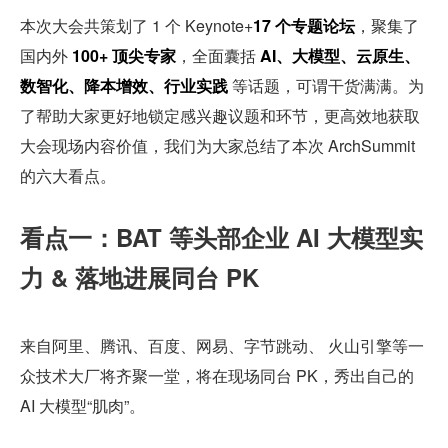
本次大会共策划了 1 个 Keynote+
17 个专题论坛
，聚集了
国内外 
100+ 顶尖专家
，全面囊括 
AI、大模型、云原生、
数智化、降本增效、行业实践
 等话题，可谓干货满满。为
了帮助大家更好地锁定感兴趣议题和环节，更高效地获取
大会现场内容价值，我们为大家总结了本次 ArchSummit 
的六大看点。
看点一：BAT 等头部企业 AI 大模型实
力 & 落地进展同台 PK  
来自阿里、腾讯、百度、网易、字节跳动、 火山引擎等一
众技术大厂将齐聚一堂，将在现场同台 PK，秀出自己的 
AI 大模型“肌肉”。