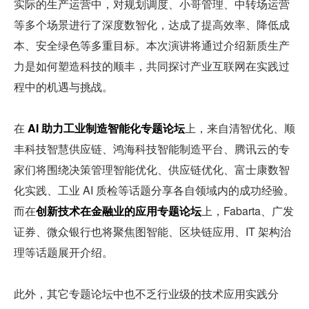
实际的生产运营中，对规划调度、小哥管理、中转场运营
等多个场景进行了深度数智化，达成了提高效率、降低成
本、安全绿色等多重目标。本次演讲将通过介绍新质生产
力是如何塑造科技的顺丰，共同探讨产业互联网在实践过
程中的机遇与挑战。
在 
AI 助力工业制造智能化专题论坛
上，来自清智优化、顺
丰科技智慧供应链、鸿海科技智能制造平台、腾讯云的专
家们将围绕决策管理智能优化、供应链优化、富士康数智
化实践、工业 AI 质检等话题分享各自领域内的成功经验。
而在
创新技术在金融业的应用专题论坛
上，Fabarta、广发
证券、微众银行也将聚焦图智能、区块链应用、IT 架构治
理等话题展开介绍。
此外，其它专题论坛中也不乏行业级的技术应用实践分