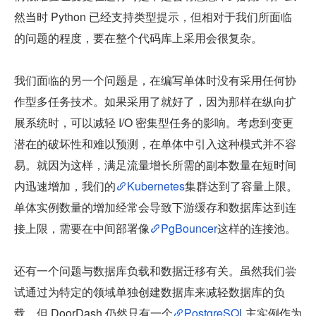
然当时 Python 已经支持类型提示，但相对于我们所面临
的问题的程度，要在整个代码库上采用会很复杂。
我们面临的另一个问题是，在编写单体时没有采用任何协
作型多任务技术。如果采用了就好了，因为那样在纵向扩
展系统时，可以减轻 I/O 密集型任务的影响。考虑到变更
潜在的破坏性和难以预测，在单体中引入这种模式并不容
易。就因为这样，满足流量增长所需的副本数量在短时间
内迅速增加，我们的
Kubernetes
集群达到了容量上限。
单体实例数量的增加经常会导致下游缓存和数据库达到连
接上限，需要在中间部署像
PgBouncer
这样的连接池。
还有一个问题与数据库负载和数据迁移有关。虽然我们尝
试通过为特定的领域单独创建数据库来减轻数据库的负
载，但 DoorDash 仍然只有一个
PostgreSQL
主实例作为