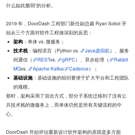
什么如此脆弱”的分析。
2019 年，DoorDash 工程部门新任副总裁 Ryan Sokol 开
始从三个方面对软件工程做深刻的反思：
架构
：单体 vs. 微服务；
技术栈
：编程语言（Python vs. 
Java虚拟机
）、服务
间通信（
REST
vs. 
gRPC
）、异步处理（
Rabbit
MQ
vs. 
Apache Kafka
/
Cadence
）；
基础设施
：基础设施的组织要便于扩大平台和工程团队
的规模。
那时，架构采用了混合方式，部分子系统迁移到了没有公
共技术栈的微服务上，而单体仍然是所有关键流程的中
心。
DoorDash 开始评估重新设计软件架构的原因是多方面