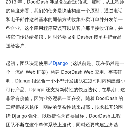
2013 年，DoorDash 涉足食品配送领域。那时，从工程师
的角度来看，我们的任务是快速构建一个原型，通过电话
和电子邮件这种基本的通信方式收集外卖订单并分发给一
些企业。这个应用程序应该可以从客户那里接收订单，并
将它们传达给餐馆，同时还要吸引 Dasher 接单并把食品
送给客户。
起初，团队决定使用
Django
（这以前是、现在仍然是一
个一流的 Web 框架）构建 DoorDash Web 应用。事实证
明，Django 很适合一个小型开发团队在短时间内构建最小
可行产品。Django 还支持新特性的快速迭代，在早期，这
非常有价值，因为业务逻辑一直在变。随着 DoorDash 的
工程师越来越多，网站的复杂性越来越高，技术栈开始围
绕 Django 强化。以敏捷性为首要目标，DoorDash 工程
团队不断在这个单体系统上迭代，同时还要构建业务基