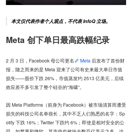
本文仅代表作者个人观点，不代表 InfoQ 立场。
Meta 创下单日最高跌幅纪录
2 月 3 日，Facebook 母公司更名
 Meta
 后发布了首份财
报，随之而来的是 Meta 迎来了公司有史来最大单日市值
损失——股价下跌 26%，市值蒸发约 2513 亿美元，后续
效应差不多引发了整个硅谷的“海啸”。
因 Meta Platforms（前身为 Facebook）被市场清算而遭受
损失的科技公司名单很长，其中不乏人们熟悉的名字：Sp
otify 下跌 16%；Twitter 下跌约 6%；即使是相对安全的公
司，如苹果和微软，其市值也被抹去数百亿美元之多。这