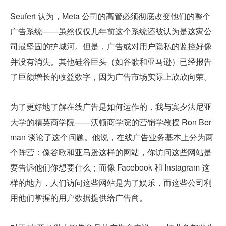
Seufert 认为，Meta 公司的高管必须彻底改变他们的整个
广告系统——虽然仅仅几年前这个系统还被认为是这家公
司最坚固的护城河。但是，广告或对用户隐私的监控好像
并没有消失。其他硅谷巨头（如谷歌和亚马逊）已经报告
了巨额增长的收益数字，因为广告市场实际上欣欣向荣。
为了更好地了解在线广告是如何运作的，我与宾夕法尼亚
大学的精英商学院——沃顿商学院的营销学教授 Ron Ber
man 谈论了这个问题。他说，在线广告业务基本上分为两
个阵营：像谷歌和亚马逊这样的网站，你访问这些网站是
要告诉他们你想要什么；而像 Facebook 和 Instagram 这
样的地方，人们访问这些网站是为了娱乐，而这些公司利
用他们掌握的用户数据提供给广告商。