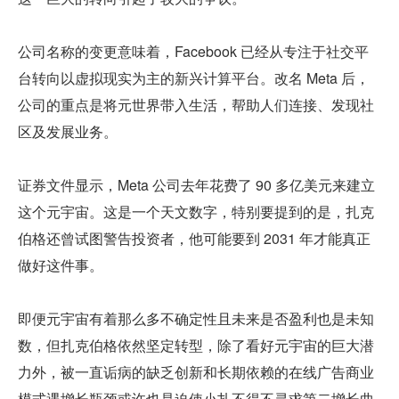
公司名称的变更意味着，Facebook 已经从专注于社交平
台转向以虚拟现实为主的新兴计算平台。改名 Meta 后，
公司的重点是将元世界带入生活，帮助人们连接、发现社
区及发展业务。
证券文件显示，Meta 公司去年花费了 90 多亿美元来建立
这个元宇宙。这是一个天文数字，特别要提到的是，扎克
伯格还曾试图警告投资者，他可能要到 2031 年才能真正
做好这件事。
即便元宇宙有着那么多不确定性且未来是否盈利也是未知
数，但扎克伯格依然坚定转型，除了看好元宇宙的巨大潜
力外，被一直诟病的缺乏创新和长期依赖的在线广告商业
模式遇增长瓶颈或许也是迫使小扎不得不寻求第二增长曲