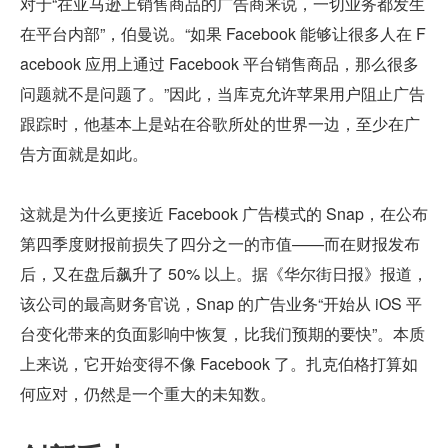
对于“在亚马逊上销售商品的广告商来说，一切业务都发生
在平台内部”，伯曼说。“如果 Facebook 能够让很多人在 F
acebook 应用上通过 Facebook 平台销售商品，那么很多
问题就不是问题了。”因此，当库克允许苹果用户阻止广告
跟踪时，他基本上是站在谷歌所处的世界一边，至少在广
告方面就是如此。
这就是为什么更接近 Facebook 广告模式的 Snap，在公布
第四季度财报前损失了四分之一的市值——而在财报发布
后，又在盘后飙升了 50% 以上。据《华尔街日报》报道，
该公司的最高财务官说，Snap 的广告业务“开始从 iOS 平
台变化带来的负面影响中恢复，比我们预期的要快”。本质
上来说，它开始变得不像 Facebook 了。扎克伯格打算如
何应对，仍然是一个重大的未知数。