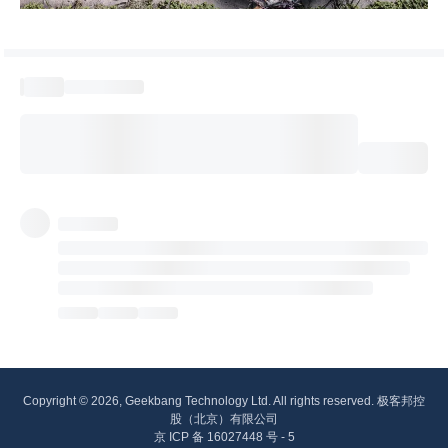
Copyright © 2026, Geekbang Technology Ltd. All rights reserved. 极客邦控
股（北京）有限公司
京 ICP 备 16027448 号 - 5