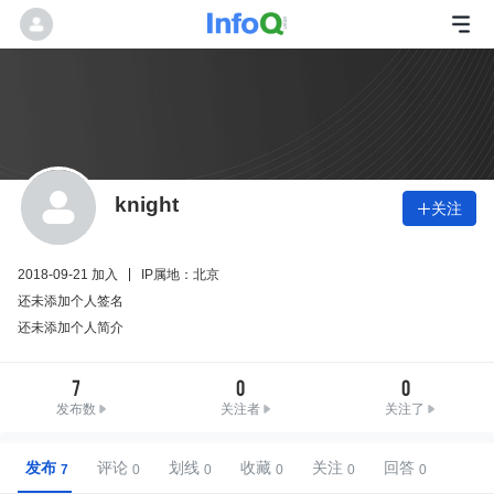
knight
关注

2018-09-21 加入
IP属地：北京
还未添加个人签名
还未添加个人简介
7
0
0
发布数
关注者
关注了
发布
评论
划线
收藏
关注
回答