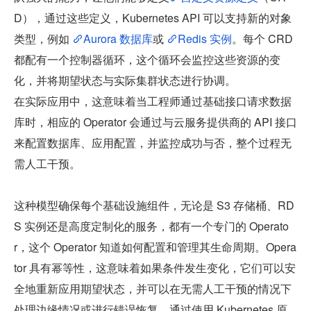
D），通过这些定义，Kubernetes API 可以支持新的对象
类型，例如 
Aurora 数据库
或 
Redis 实例
。每个 CRD 
都配有一个控制器循环，这个循环会监控这些资源的变
化，并将期望状态与实际集群状态进行协调。
在实际应用中，这意味着当工程师通过基础接口请求数据
库时，相应的 Operator 会通过与云服务提供商的 API 接口
来配置数据库、应用配置，并监控成功与否，整个过程无
需人工干预。
这种模型确保每个基础设施组件，无论是 S3 存储桶、RD
S 实例还是高度定制化的服务，都有一个专门的 Operato
r，这个 Operator 知道如何配置和管理其生命周期。Opera
tor 具有幂等性，这意味着如果条件发生变化，它们可以安
全地重新应用期望状态，并可以在无需人工干预的情况下
处理边缘情况或进行错误恢复。通过使用 Kubernetes 原