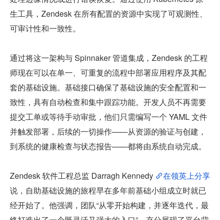
生工具，Zendesk 在所有配置的资源中实现了可观测性、
可审计性和一致性。
通过将这一架构与 Spinnaker 管道集成，Zendesk 的工程
师现在可以在单一、可重复的流程中部署应用程序及其配
套的基础设施。基础接口确保了基础设施的安全配置和一
致性，具有自动检查和集中跟踪功能。开发人员不再需要
提交工单或等待手动审批，他们只需编写一个 YAML 文件
并触发部署，后续的一切操作——从资源的验证与创建，
到系统的健康检查与状态报告——都将由系统自动完成。
Zendesk 软件工程总监 Darragh Kennedy 
在领英上分享
说，自助基础设施的旅程早在多年前基础小组成立时就已
经开始了。他强调，团队“从零开始构建，并逐年迭代，最
终打造出了一个既灵活又强大的入口”，充分展现了平台背