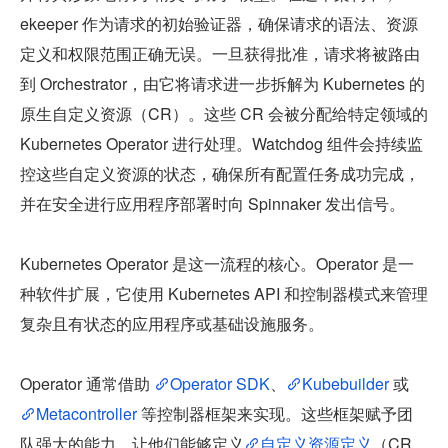
ekeeper 作为请求的初始验证器，确保请求的语法、资源
定义和权限范围正确无误。一旦获得批准，请求将被路由
到 Orchestrator，由它将请求进一步拆解为 Kubernetes 的
原生自定义资源（CR）。这些 CR 会被分配给特定领域的 
Kubernetes Operator 进行处理。Watchdog 组件会持续监
控这些自定义资源的状态，确保所有配置任务成功完成，
并在安全进行应用程序部署时向 Spinnaker 发出信号。
Kubernetes Operator 是这一流程的核心。Operator 是一
种软件扩展，它使用 Kubernetes API 和控制器模式来管理
复杂且有状态的应用程序或基础设施服务。
Operator 通常借助 
Operator SDK
、
Kubebuilder
 或 
Metacontroller
 等控制器框架来实现。这些框架赋予团
队强大的能力，让他们能够定义
自定义资源定义
（CR