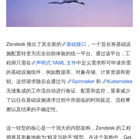
Zendesk 推出了其全新的
基础接口
，一个旨在将基础设
施配置转变为完全自助体验的统一平台。通过该平台，工
程师只需在
声明式 YAML 文件
中定义需求即可申请所需
的基础设施组件，例如数据库、对象存储、计算资源和密
钥。这些请求随后会通过与 
Spinnaker
 和 
Kubernetes
无缝集成的工作流自动进行验证、配置和监控，显著减少
了以往在基础设施请求过程中所面临的时间延迟、流程摩
擦以及结果的不确定性。
这一转型的核心是一个强大的内部架构，Zendesk 的工程
师将其形象地称为“精灵与助手”模型。在这个架构中，Gat