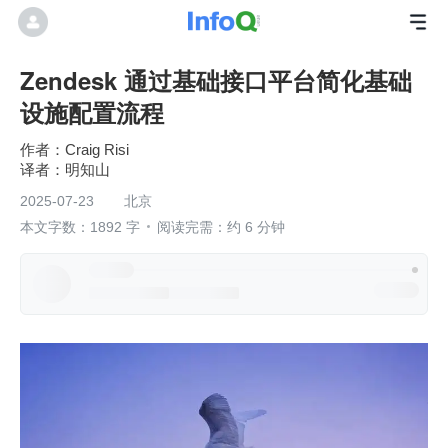
Zendesk 通过基础接口平台简化基础
设施配置流程
作者：Craig Risi
明知山
2025-07-23
北京
本文字数：1892 字
阅读完需：约 6 分钟