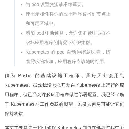
为 pod 设置资源请求很重要。
使用亲和性将你的应用程序传播到节点上
和可用区域中。
增加 pod 中断预算，允许集群管理员在不
破坏应用程序的情况下维护集群。
Kubernetes 的 pod 自动伸缩意味着，随
着需求的增加，应用程序应该随时可用。
作为 Pusher 的基础设施工程师，我每天都会用到
Kubernetes。虽然我没怎么开发在 Kubernetes 上运行的应
用程序，但已经为许多应用程序做过部署配置。我已经了解
了 Kubernetes 对工作负载的期望，以及如何尽可能让它们
保持容错。
本文主要是关于如何确保 Kubernetes 知道在部署过程中都