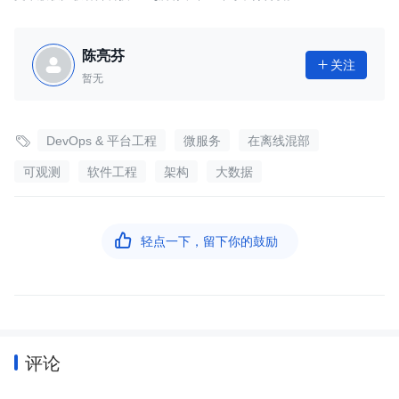
陈亮芬
关注

暂无

DevOps & 平台工程
微服务
在离线混部
可观测
软件工程
架构
大数据

轻点一下，留下你的鼓励
评论