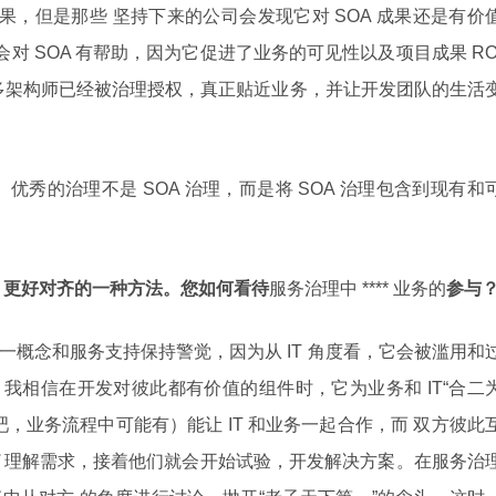
成果，但是那些 坚持下来的公司会发现它对 SOA 成果还是有价
会对 SOA 有帮助，因为它促进了业务的可见性以及项目成果 RO
多架构师已经被治理授权，真正贴近业务，并让开发团队的生活
助。优秀的治理不是 SOA 治理，而是将 SOA 治理包含到现有和
IT 更好对齐的一种方法。您如何看待
服务治理中 **** 业务的
参与
对这一概念和服务支持保持警觉，因为从 IT 角度看，它会被滥用和
理，我相信在开发对彼此都有价值的组件时，它为业务和 IT“合二
，业务流程中可能有）能让 IT 和业务一起合作，而 双方彼此
为了理解需求，接着他们就会开始试验，开发解决方案。在服务治