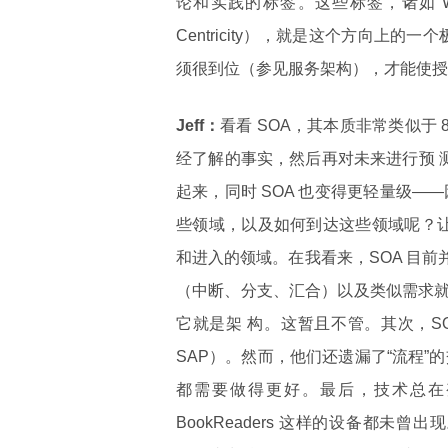
论和实践的标签。这些标签，诸如 W
Centricity），就是这个方向上的
须很到位（参见服务架构），才能使授权 
Jeff：
看看 SOA，其本质非常类似于
经了解的事实，然后再对未来进行预 
起来，同时 SOA 也变得更轻量级
些领域，以及如何到达这些领域呢？让
和进入的领域。在我看来，SOA 目前
（中断、分支、汇合）以及类似需求
它就是架 构。这暂且不管。其次，S
SAP）。然而，他们还遗漏了“流程
都需要做得更好。最后，技术总在变化。若
BookReaders 这样的设备都未