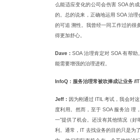
么能适应变化的公司会伤害 SOA 的
的。总的说来，正确地运用 SOA 治理
的可追 溯性。我曾经一同工作过的很
得更加舒心。
Dave：
SOA 治理肯定对 SOA 有帮
能需要增强的治理进程。
InfoQ：服务治理常被吹捧成让业务 /
Jeff：
因为刚通过 ITIL 考试，我会
度利用。然而，至于 SOA 服务治 
一”提供了机会。还没有其他情况（好吧
利。通常，IT 去找业务的目的只是