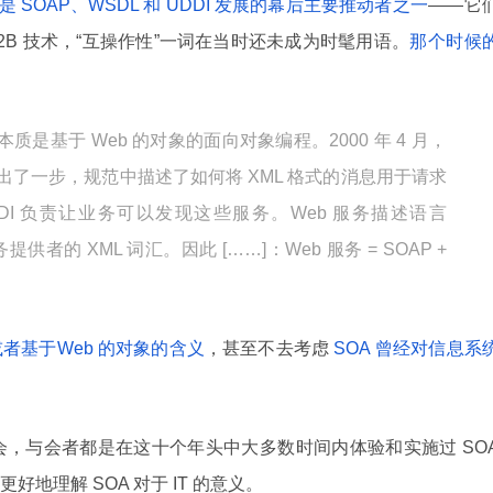
曾经是 SOAP、WSDL 和 UDDI 发展的幕后主要推动者之一
——它
 B2B 技术，“互操作性”一词在当时还未成为时髦用语。
那个时候
质是基于 Web 的对象的面向对象编程。2000 年 4 月，
向迈出了一步，规范中描述了如何将 XML 格式的消息用于请求
I 负责让业务可以发现这些服务。Web 服务描述语言
者的 XML 词汇。因此 [……]：Web 服务 = SOAP +
者基于Web 的对象的含义
，甚至不去考虑
SOA 曾经对信息系
拟研讨会，与会者都是在这十个年头中大多数时间内体验和实施过 SO
地理解 SOA 对于 IT 的意义。