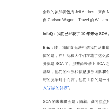
会议的参加者包括 Jeff Andres、来自 Mome
自 Carlson Wagonlit Travel 的 Willia
InfoQ：我们已经花了 10 年来做 
Eric：
哇，我简直无法相信我们从事这
惊的是，在厂商和大牛们在花了这么多
务就是 SOA 了。那些尚未踏上 SO
基础，他们的业务和信息服务团队将付
窍的竞争对手而言，他们面临的是一个
入“启蒙的斜坡”
。
SOA 的未来将会是：随着厂商将焦点