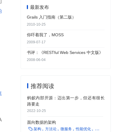
们
最新发布
的
Grails 入门指南（第二版）
2010-10-25
你吓着我了，MOSS
2009-07-17
书评：《RESTful Web Services 中文版》
2008-06-04
推荐阅读
统
蚂蚁内部开源：迈出第一步，但还有很长
路要走
2022-10-25
A
面向数据的架构

架构
方法论
微服务
性能优化
编程语言
证券
汽