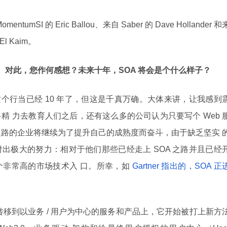
ntumSI 的 Eric Ballou、来自 Saber 的 Dave Hollander 和
m El Kaim。
SOA。对此，您作何感想？未来十年，SOA 将会是个什么样子？
个行当已经 10 年了，但这是千真万确。大体来讲，让我感到
精 力去教育人们之后，还有这么多的公司认为只要写个 Web 
A 之路的企业将继续为了提升自己的成熟度而奋斗，由于缺乏坚实 
出极大的努力：相对于他们那些已经走上 SOA 之路并且已经
非常高的市场技术入 口。所幸，如
Gartner 指出的，SOA 正
转移到以业务 / 用户为中心的服务和产品上，它开始被打上新方