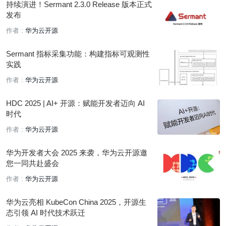
持续演进！Sermant 2.3.0 Release 版本正式
发布
作者 :
华为云开源
Sermant 指标采集功能：构建指标可观测性
实践
作者 :
华为云开源
HDC 2025 | AI+ 开源：赋能开发者迈向 AI
时代
作者 :
华为云开源
华为开发者大会 2025 来袭，华为云开源邀
您一同共赴盛会
作者 :
华为云开源
华为云亮相 KubeCon China 2025，开源生
态引领 AI 时代技术跃迁