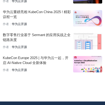
作者 :
华为云开源
华为云重磅亮相 KubeCon China 2025 ! 精彩
议程一览
作者 :
华为云开源
数字零售行业基于 Sermant 的应用实战之全
链路灰度
作者 :
华为云开源
KubeCon Europe 2025 | 与华为云一起，开
启 AI-Native Cloud 全新体验
作者 :
华为云开源