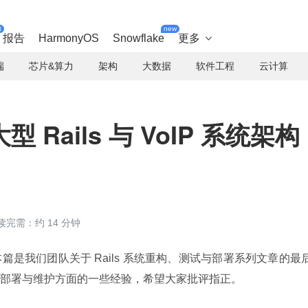
t
new
报告
HarmonyOS
Snowflake
更多

端
芯片&算力
架构
大数据
软件工程
云计算
Rails 与 VoIP 系统架构
读完需：约 14 分钟
是我们团队关于 Rails 系统重构、测试与部署系列文章的最
部署与维护方面的一些经验，希望大家批评指正。