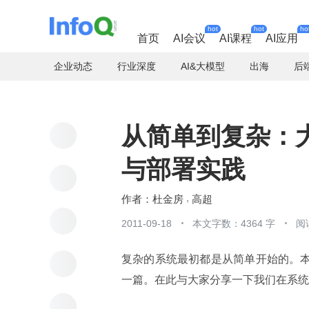
hot
hot
ho
首页
AI会议
AI课程
AI应用
企业动态
行业深度
AI&大模型
出海
后
从简单到复杂：大型 
与部署实践
杜金房
高超
2011-09-18
本文字数：4364 字
阅
复杂的系统最初都是从简单开始的。本篇
一篇。在此与大家分享一下我们在系统