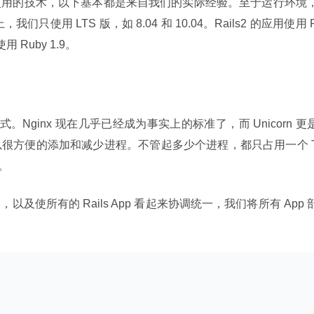
使用的技术，以下基本都是来自我们的实际经验。至于运行环境
x 上，我们只使用 LTS 版，如 8.04 和 10.04。Rails2 的应用使用 
 则使用 Ruby 1.9。
 的方式。Nginx 现在几乎已经成为事实上的标准了，而 Unicorn 更
很方便的添加和减少进程。不管起多少个进程，都只占用一个 
署。
问题，以及使所有的 Rails App 看起来协调统一，我们将所有 App 