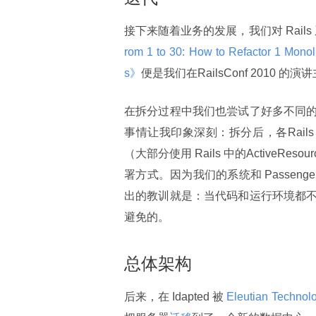
接下来随着业务的发展，我们对 Rails
rom 1 to 30: How to Refactor 1 Monoli
s》
便是我们在RailsConf 2010 的演
在拆分过程中我们也尝试了好多不同
事情让我印象深刻：拆分后，各Rails A
（大部分使用 Rails 中的ActiveR
署方式。因为我们的系统和 Passen
出的教训就是：当代码和运行环境都
避免的。
总体架构
后来，在 Idapted 被
 Eleutian Technol