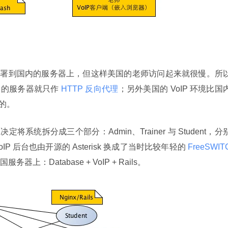
s 部署到国内的服务器上，但这样美国的老师访问起来就很慢。所
国内的服务器就只作
 HTTP 反向代理
；另外美国的 VoIP 环境比国
然的。
定将系统拆分成三个部分：Admin、Trainer 与 Student，分
 后台也由开源的 Asterisk 换成了当时比较年轻的
 FreeSWIT
：Database + VoIP + Rails。