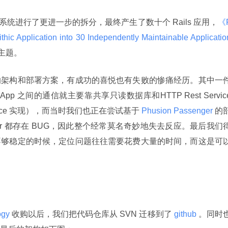
 系统进行了更进一步的拆分，最终产生了数十个 Rails 应用，
《
thic Application into 30 Independently Maintainable Applicatio
讲主题。
的架构和部署方案，有成功的喜悦也有失败的惨痛经历。其中一
pp 之间的通信就主要靠共享只读数据库和HTTP Rest Servic
esource 实现），而当时我们也正在尝试基于
 Phusion Passenger 
的
ger 都存在 BUG，因此整个经常莫名奇妙地失去反应。最后我们
不够稳定的时候，定位问题往往需要花费大量的时间，而这是可
ogy 
收购以后，我们把代码仓库从 SVN 迁移到了
 github 
。同时