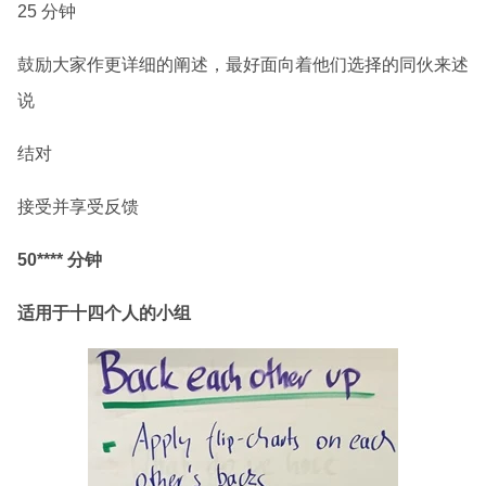
25 分钟
鼓励大家作更详细的阐述，最好面向着他们选择的同伙来述
说
结对
接受并享受反馈
50**** 分钟
适用于十四个人的小组