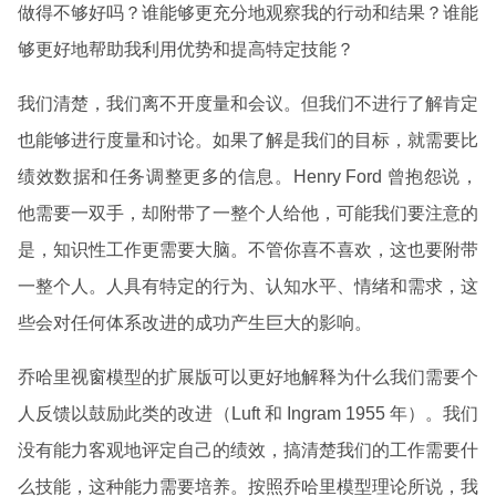
做得不够好吗？谁能够更充分地观察我的行动和结果？谁能
够更好地帮助我利用优势和提高特定技能？
我们清楚，我们离不开度量和会议。但我们不进行了解肯定
也能够进行度量和讨论。如果了解是我们的目标，就需要比
绩效数据和任务调整更多的信息。Henry Ford 曾抱怨说，
他需要一双手，却附带了一整个人给他，可能我们要注意的
是，知识性工作更需要大脑。不管你喜不喜欢，这也要附带
一整个人。人具有特定的行为、认知水平、情绪和需求，这
些会对任何体系改进的成功产生巨大的影响。
乔哈里视窗模型的扩展版可以更好地解释为什么我们需要个
人反馈以鼓励此类的改进（Luft 和 Ingram 1955 年）。我们
没有能力客观地评定自己的绩效，搞清楚我们的工作需要什
么技能，这种能力需要培养。按照乔哈里模型理论所说，我