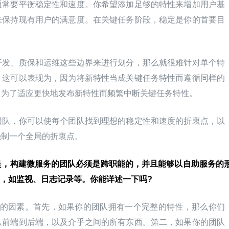
通常要平衡稳定性和速度。你希望添加足够的特性来增加用户基
来保持现有用户的满意度。在关键任务阶段，稳定是你的首要目
开发、质保和运维这些边界来进行划分，那么就很难针对单个特
。这可以表现为，因为将新特性当成关键任务特性而遵循同样的
，为了适应更快地发布新特性而频繁中断关键任务特性。
团队，你可以使每个团队找到理想的稳定性和速度的折衷点，以
强制一个全局的折衷点。
前提是，构建微服务的团队必须是跨职能的，并且能够以自助服务的
，如监视、日志记录等。你能详述一下吗?
不同的因素。首先，如果你的团队拥有一个完整的特性，那么你们
从前端到后端，以及介乎之间的所有东西。第二，如果你的团队