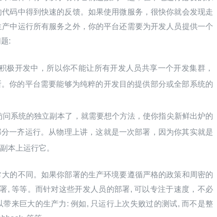
的代码中得到快速的反馈。如果使用微服务，很快你就会发现走
生产中运行所有服务之外，你的平台还需要为开发人员提供一个
题:
在积极开发中，所以你不能让所有开发人员共享一个开发集群，
断。你的平台需要能够为纯粹的开发目的提供部分或全部系统的
你能访问系统的独立副本了，就需要想个方法，使你指尖新鲜出炉的
部分一齐运行。从物理上讲，这就是一次部署，因为你其实就是
产副本上运行它。
常大的不同。如果你部署的生产环境要遵循严格的政策和周密的
署, 等等。而针对这些开发人员的部署, 可以专注于速度，不必
来巨大的生产力: 例如, 只运行上次失败过的测试, 而不是整