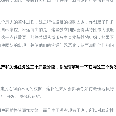
队拥有，因此，要想赶紧推出一个特性，就可以进行更快速有效
这个庞大的整体过程，这是特性速度的控制因素，你创建了许多
队自己掌控。应运而生的是，这些独立团队会将其特性作为微服
，这一点很重要。那些希望从微服务中直接获益的组织，如果不
组件团队的出现，并使他们的沟通问题恶化，从而加剧他们的问
型、生产和关键任务这三个开发阶段，你能否解释一下它与这三个阶
定和速度之间的不同的权衡。这反过来又会影响你如何最佳地执行
产品、开发、质保和运维。
用户面前快速添加功能，而且由于没有现有用户，所以对稳定性