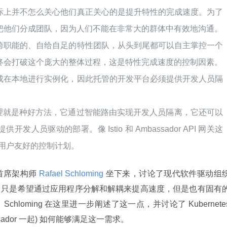
际上并不怎么关心他们真正关心的是提升特性的完成速度。为了
把他们分成团队，因为人们不能在非常大的群体中有效地沟通。
跨职能的、自给自足的特性团队，从头到尾都可以自主掌控一个
终会打破这个庞大的整体过程，这是特性完成速度的控制因素。
成在本地进行实例化，因此托管的开发平台必须提供开发人员隔
sh) 代理就是种好方法，它通过智能路由实现开发人员隔离，它还可以
人员驱动的部署。像 Istio 和 Ambassador API 网关这
一个用户友好的控制计划。
监和首席架构师
 Rafael Schloming 
坐下来，讨论了现代软件驱动组
常只是希望通过应用程序分解和解耦来提高速度，但是也有固有
loming 在这里进一步阐述了这一点，并讨论了 Kubernetes
mbassador 一起) 如何能够满足这一需求。