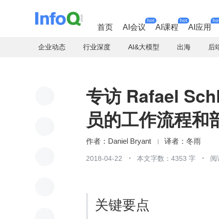
hot
hot
ho
首页
AI会议
AI课程
AI应用
企业动态
行业深度
AI&大模型
出海
后
专访 Rafael 
员的工作流程和
Daniel Bryant
冬雨
2018-04-22
本文字数：4353 字
阅
关键要点