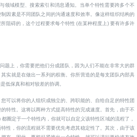
端与领域模型、搜索索引和消息通知。当单个特性需要跨多个不
控制因素是不同团队之间的沟通速度和效率。像这样组织结构的
所阻碍的，这个过程要求每个特性 (在某种程度上) 要有许多许
一个问题上，你需要把他们分成团队，因为人们不能在非常大的群
，其实就是在做出一系列的权衡。你所营造的是每支团队内部具
间是低保真和相对较差的协调。
，您可以将你的人组织成独立的、跨职能的、自给自足的特性团
整的特性。这将以两种方式提高特性的完成速度。首先，由于不
维) 都圈定于一个特性内，你就可以自定义该特性区域的流程了，
新特性，你的流程就不需要优先考虑其稳定性了。其次，由于该