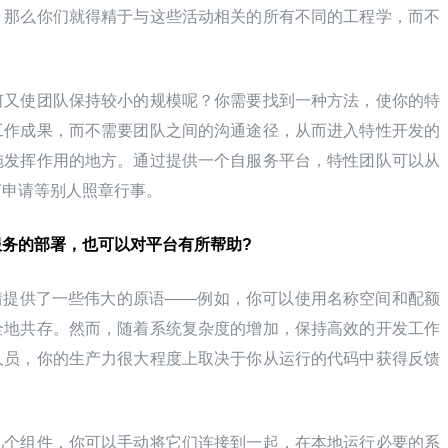
，那么你们就得精于与这些活动相关的所有不同的工程学，而不
何又使团队保持较小的规模呢？你需要找到一种方法，使你的特
工作成果，而不需要团队之间的沟通途径，从而进入特性开发的
施发挥作用的地方。通过提供一个自服务平台，特性团队可以从
打申请等别人照章行事。
自服务的部署，也可以对平台有所帮助?
 为这类事情提供了一些伟大的原语——例如，你可以使用名称空间和配额
全地共存。然而，随着系统复杂度的增加，保持高效的开发工作
人员，你的生产力很大程度上取决于你从运行的代码中获得反馈
几个组件，你可以手动将它们连接到一起，在本地运行必要的系