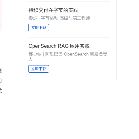
持续交付在字节的实践
秦烁 | 字节跳动 高级前端工程师
立即下载
OpenSearch RAG 应用实践
邢少敏 | 阿里巴巴 OpenSearch 研发负责
人
立即下载
签
们
式