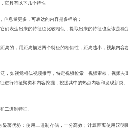
，它具有以下几个特性：
，信息量更多，可表达的内容是多样的；
，它们表达出来的特征也比较相似，提取出来的特征也应该是稳
算距离的，用距离描述两个特征的相似性，距离越小，视频内容
广泛，如视觉相似视频推荐，特定视频检索，视频审核，视频去
征进行特征聚类和内容挖掘，挖掘其中的热点内容和发现新类。
和二进制特征。
有显著优势：使用二进制存储，十分高效；计算距离使用汉明