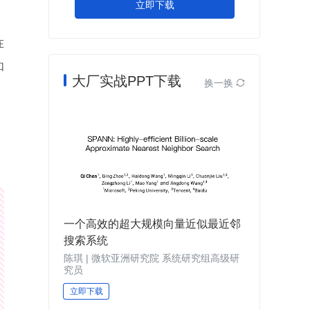
立即下载
在
如
大厂实战PPT下载
换一换

一个高效的超大规模向量近似最近邻
搜索系统
陈琪 | 微软亚洲研究院 系统研究组高级研
究员
立即下载