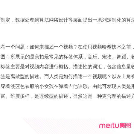
签制定，数据处理到算法网络设计等层面提出一系列定制化的算
思考一个问题：如何来描述一个视频？在使用视频哈希技术之前
图 1 所展示的是美拍最常见的标签体系，音乐、宠物、舞蹈、
：标签主要是对视频内容进行概括、描述性的词汇，包含信息量
标签是离散型的描述。而人类是如何描述一个视频呢？以左上角
个穿着淡蓝色衣服的小女孩在弹着吉他唱歌。由此可发现人类是
丰富、维度多样，是连续型的描述，显然这是一种更合理的描述