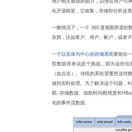
用户相关数据的能力，以便在用户与网站
化开源框架，它收集，存储和分析这类
一般情况下，一个 360 度视图所
东西，比如客户、用户、帐户，或者 P
一个
以实体为中心的存储系统
要能在
型数据库来说是个挑战，因为这些信
（如点击）。传统的系统需要把这些
做到实时处理。为了解决这个问题，Kiji
戳- 存储数据。借助时间戳维度和HBas
化的事件流数据。