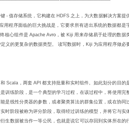
使用的一个键 - 值存储系统，它构建在 HDFS 之上，为大数据解决方案提
上开发应用程序面临的巨大挑战是，它要求所有进出系统的数据都是
核心组件是 Apache Avro，被 Kiji 用来存储易于处理的数据
义的更复杂的数据类型。 读写数据时，Kiji 为应用程序做必
va 和 Scala，两套 API 都支持批量和实时组件。如此划分的目的
段是训练阶段，是一个典型的学习过程，在该过程中，将使用完
可能是线性分类器的参数，或者聚类算法的群集位置，或在协同
。实时阶段被称为评分阶段，取得经过训练的模型，并将它与实
些衍生数据被当作一等公民，也就是说它可以存回到实体所在的