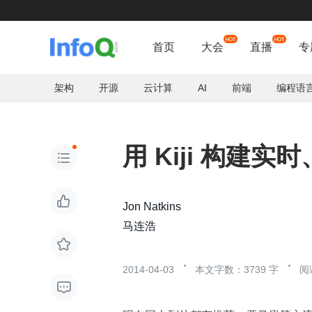
首页
大会
直播
专
架构
开源
云计算
AI
前端
编程语
用 Kiji 构建


Jon Natkins
马连浩

2014-04-03
本文字数：3739 字
阅
