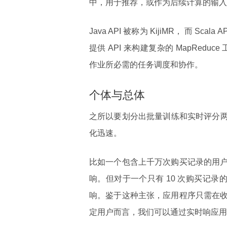
中，用于推荐，或作为后续计算的输入
Java API 被称为 KijiMR， 而 Scala A
提供 API 来构建复杂的 MapReduc
作业所必需的任务调度和协作。
个体与总体
之所以要划分出批量训练和实时评分两个
化迅速。
比如一个包含上千万次购买记录的用
响。但对于一个只有 10 次购买记录
响。鉴于这种主张，应用程序只需在
定用户而言，我们可以通过实时响应用