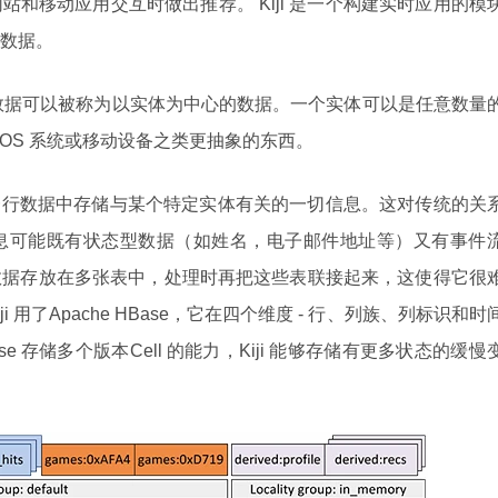
和移动应用交互时做出推荐。 Kiji 是一个构建实时应用的模
数据。
需的数据可以被称为以实体为中心的数据。一个实体可以是任意数量
OS 系统或移动设备之类更抽象的东西。
一行数据中存储与某个特定实体有关的一切信息。这对传统的关
息可能既有状态型数据（如姓名，电子邮件地址等）又有事件
数据存放在多张表中，处理时再把这些表联接起来，这使得它很
 用了Apache HBase，它在四个维度 - 行、列族、列标识和时
e 存储多个版本Cell 的能力，Kiji 能够存储有更多状态的缓慢