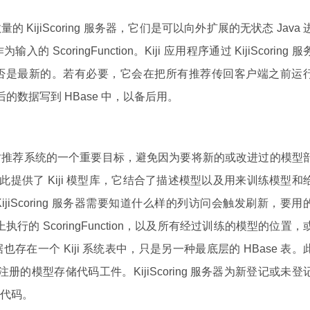
的 KijiScoring 服务器，它们是可以向外扩展的无状态 Java 
coringFunction。Kiji 应用程序通过 KijiScoring 服
否是最新的。若有必要，它会在把所有推荐传回客户端之前运
重算后的数据写到 HBase 中，以备后用。
时推荐系统的一个重要目标，避免因为要将新的或改进过的模型
为此提供了 Kiji 模型库，它结合了描述模型以及用来训练模型和
iScoring 服务器需要知道什么样的列访问会触发刷新，要用
数据上执行的 ScoringFunction，以及所有经过训练的模型的位置，
在一个 Kiji 系统表中，只是另一种最底层的 HBase 表。
注册的模型存储代码工件。KijiScoring 服务器为新登记或未登
代码。