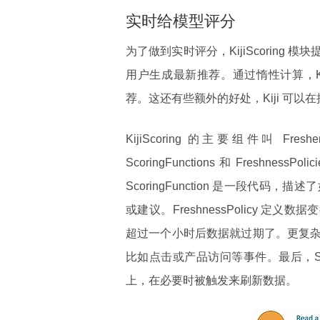
实时给模型评分
为了做到实时评分，KijiScorin
用户生成最新推荐。通过惰性计算，K
荐。这还有些额外的好处，Kiji 可
KijiScoring 的主要组件叫 Fre
ScoringFunctions 和 Fre
ScoringFunction 是一段
或建议。FreshnessPolicy 定义数
超过一个小时后数据就过期了。更复
比如点击或产品访问等事件。最后，ScoringF
上，在必要时被触发来刷新数据。