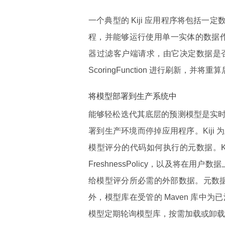
一个典型的 Kiji 应用程序将包括一定数量
程，并能够运行使用单一实体的数据作为输入的 S
器过滤客户端请求，由它决定数据是
ScoringFunction 进行刷新，并将
将模型部署到生产系统中
能够轻松迭代其底层的预测模型是实
署到生产环境而停掉应用程序。Kiji 
模型评分的代码如何执行的元数据。Kij
FreshnessPolicy，以及将在用户
给模型评分所必需的外部数据。元数据也存
外，模型库在受管的 Maven 库中为已
模型定期轮询模型库，按需加载或卸载