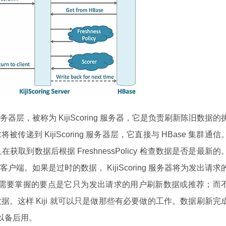
层，被称为 KijiScoring 服务器，它是负责刷新陈旧数据的
递到 KijiScoring 服务器层，它直接与 HBase 集群通信
并且在获取到数据后根据 FreshnessPolicy 检查数据是否是最新的
端。如果是过时的数据， KijiScoring 服务器将为发出请求
tion。你需要掌握的要点是它只为发出请求的用户刷新数据或推荐；而
。这样 Kiji 就可以只是做那些有必要做的工作。数据刷新完
 以备后用。