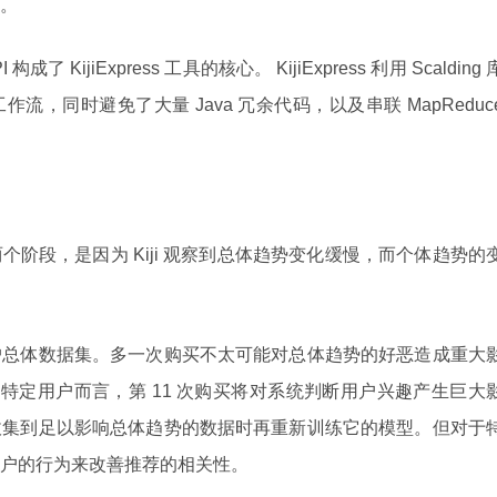
。
PI 构成了 KijiExpress 工具的核心。 KijiExpress 利用 Scalding 
e 工作流，同时避免了大量 Java 冗余代码，以及串联 MapReduc
阶段，是因为 Kiji 观察到总体趋势变化缓慢，而个体趋势的
户总体数据集。多一次购买不太可能对总体趋势的好恶造成重大
的特定用户而言，第 11 次购买将对系统判断用户兴趣产生巨大
收集到足以影响总体趋势的数据时再重新训练它的模型。但对于
户的行为来改善推荐的相关性。