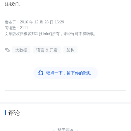
注我们。
2016 年 12 月 28 日 16:29
2111
文章版权归极客邦科技InfoQ所有，未经许可不得转载。

大数据
语言 & 开发
架构

轻点一下，留下你的鼓励
评论
暂无评论