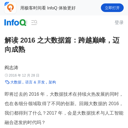
用极客时间看 InfoQ 体验更好
立即打开

登录
解读 2016 之大数据篇：跨越巅峰，迈
向成熟
阎志涛

2016 年 12 月 28 日

大数据
语言 & 开发
架构
即将过去的 2016 年，大数据技术在持续火热发展的同时，
也在各细分领域取得了不同的创新。回顾大数据的 2016，
我们都得到了什么？2017 年，会是大数据技术与人工智能
融合迸发的时代吗？