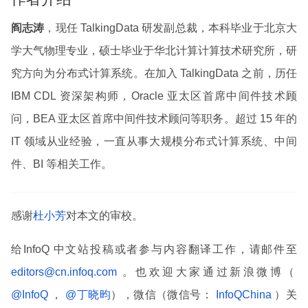
阎志涛
，现任 TalkingData 研发副总裁，本科毕业于北京大
学大气物理专业，硕士毕业于华北计算计算技术研究所，研
究方向为分布式计算系统。在加入 TalkingData 之前，历任
IBM CDL 资深架构师，Oracle 亚太区首席中间件技术顾
问，BEA 亚太区首席中间件技术顾问等职务。超过 15 年的
IT 领域从业经验，一直从事大规模分布式计算系统、中间
件、BI 等相关工作。
感谢
杜小芳
对本文的审校。
给InfoQ 中文站投稿或者参与内容翻译工作，请邮件至
editors@cn.infoq.com
。也欢迎大家通过新浪微博（
@InfoQ
，
@丁晓昀
），微信（微信号：
InfoQChina
）关