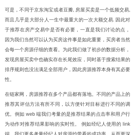
可是，不同于京东淘宝或者豆瓣, 房屋买卖是一个低频交易,
而且几乎是大部分人一生中最重大的一次大额交易. 因此对
于推荐在房产交易中是否有必要，一直是我们讨论的点，
因为我们当然可以认为买房这件事是如此重要，买房者当然
会每一个房源仔细的查看。为此我们做了初步的数据分析，
发现房屋买卖中也确实存在长尾效应，同时基于搜索结果的
排序规则也没法满足全部用户，因此房源推荐本身有其必要
性。
在链家网，房源推荐在多个产品都有落地。不同的产品上的
推荐其评估方法有所不同，以方便针对目标进行不同的调
优。例如 web 端我们考量的是推荐结果的点击率和用户行
为动作对推荐结果影响的实时性。 例如经纪人使用的 link
端，我们更多考量经纪人对房源约带看的成功率，从而更深