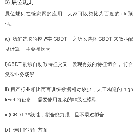
3) 展位规则
展位规则在链家网的应用，大家可以类比为百度的 ctr 预
估。
a）
我们选取的模型实 GBDT，之所以选择 GBDT 来做匹配
度计算， 主要是因为
i)GBDT 能够自动做特征交叉，发现有效的特征组合， 符合
复杂业务场景
ii) 房产行业相比而言训练数据相对较少，人工构造的 high
level 特征多， 需要使用复杂的非线性模型
iii)GBDT 非线性，拟合能力强，且不易过拟合
b）
选用的特征方面，