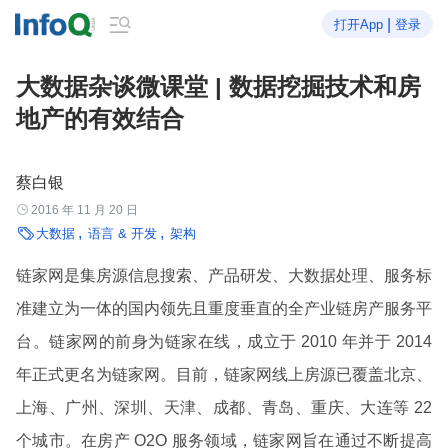

|
打开App
登录
大数据杂谈微课堂 | 数据挖掘技术和房
地产的有效结合
蔡白银

2016 年 11 月 20 日

大数据
语言 & 开发
架构
链家网是集房源信息搜索、产品研发、大数据处理、服务标
准建立为一体的国内领先且重度垂直的全产业链房产服务平
台。链家网的前身为链家在线，成立于 2010 年并于 2014
年正式更名为链家网。目前，链家网线上房源已覆盖北京、
上海、广州、深圳、天津、成都、青岛、重庆、大连等 22
个城市。在房产 O2O 服务领域，链家网旨在通过不断提高