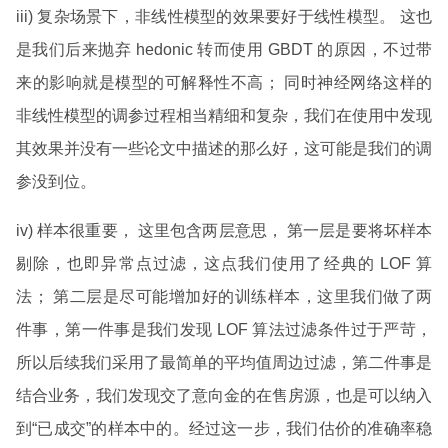
iii) 复杂场景下，非线性模型的效果要好于线性模型。 这也
是我们后来抛弃 hedonic 转而使用 GBDT 的原因，不过带
来的影响就是模型的可解释性不高； 同时神经网络这样的
非线性模型的调参过程相当精细和复杂，我们在使用中发现
其效果并没有一些论文中描述的那么好，这可能是我们的调
参没到位。
iv) 样本很重要， 这里包含两层意思， 第一层是要将坏样本
剔除，也即异常点过滤，这点我们使用了经典的 LOF 算
法； 第二层是尽可能增加好的训练样本，这里我们做了两
件事，第一件事是我们发现 LOF 算法过滤条件过于严苛，
所以后续我们采用了最简单的平均值周边过滤，第二件事是
结合业务，我们发现交了意向金的在售房源，也是可以纳入
到“已成交”的样本中的。经过这一步，我们估价的准确率稳