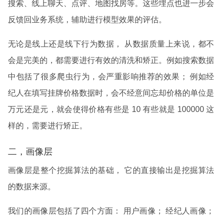
搜索、线上聊天、点评、地图找房等。这些埋点也进一步会
反馈回业务系统，辅助进行模型效果的评估。
无论是线上还是线下行为数据， 从数据质量上来说，都不
会是完美的，都需要进行有效的清洗和矫正。例如搜索数据
中包括了很多爬虫行为，会严重影响推荐的效果； 例如经
纪人在填写挂牌价格数据时，会不经意间忘却价格的单位是
万元还是元，就会使得价格有些是 10 有些就是 100000 这
样的，需要进行矫正。
二，画像层
画像层是整个挖掘算法的基础， 它的直接输出是挖掘算法
的数据来源。
我们的画像层包括了四个方面： 用户画像； 经纪人画像；