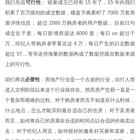
我们先说
可行性
： 链家成立已经有 15 年了，15 年内我们
积累了百万级别的成交数据，楼盘字典累积了 7000 万套房
屋详情信息； 超过 2000 万购房者的用户数据； 目前日均
成交近千套，每日新增房源达 6000 套；每日 uv 超过千
万，经纪人带购房者带看近达 4 万；每日产生的日志数据
超过 5T…等等这些海量的数据构成了数据挖掘在数据来源
上的可行性。
咱们再说
必要性
：房地产行业是一个古老的行业，自打人类
进入文明阶段以来这个行业就存在。然而房产交易一直是一
个复杂而艰难的过程。对于购房者而言不知道在什么时候，
什么地点，怎么才能买到最合适自己的住房； 对于卖房者
而言，如何将自己的房屋在合适的时间点以合适的价格卖出
去； 对于经纪人而言，如何很好的服务好买家和卖家，提