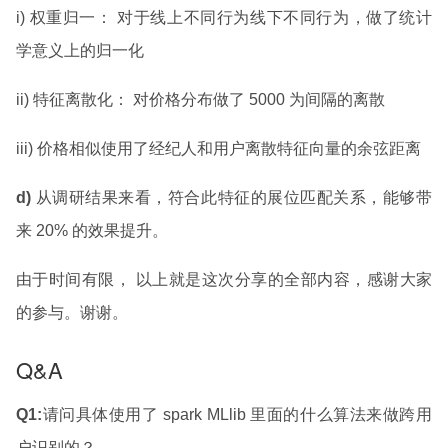
i) 权重归一： 对于线上不同行为线下不同行为，做了统计
学意义上的归一化
ii) 特征离散化： 对价格分布做了 5000 为间隔的离散
iii) 价格相似使用了经纪人和用户离散特征向量的余弦距离
d)
从调研结果来看，符合此特征的展位匹配关系，能够带
来 20% 的效果提升。
由于时间有限， 以上就是这次分享的全部内容，感谢大家
的参与。谢谢。
Q&A
Q1:
请问具体使用了 spark MLlib 里面的什么算法来做跨用
户识别的？