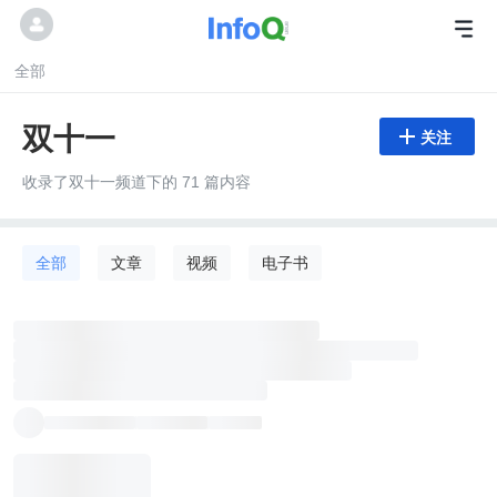
全部
双十一

关注
收录了双十一频道下的 71 篇内容
全部
文章
视频
电子书