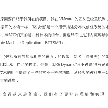
因要归结于我所在的项目。我在 VMware 的团队已经意识到
缩数据库的术语一样，“区块链”是一个用于描述分布式信任系统的
具，虽然它们真的是几种技术的组合，但也只不过是拜占庭容错
tate Machine Replication，BFTSMR）。
密码学（包括所有与加密相关的东西，如哈希、签名、混淆等）的
出属于自己的技术。但是，就像 Dynamo“只不过是”具有逻
一样，技术的组合提供了一些非常不一样的功能。从经典的教科书开
大的进展：
统变得越来越普遍，我们有了更好的理解和实现
。