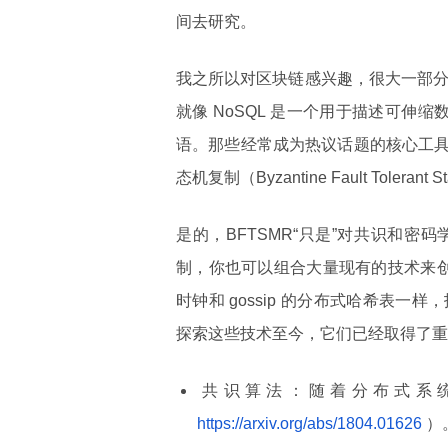
间去研究。
我之所以对区块链感兴趣，很大一部分原
就像 NoSQL 是一个用于描述可伸
语。那些经常成为热议话题的核心工
态机复制（Byzantine Fault Tolerant S
是的，BFTSMR“只是”对共识和
制，你也可以组合大量现有的技术来创建
时钟和 gossip 的分布式哈希表
探索这些技术至今，它们已经取得了重
共识算法：随着分布式系
https://arxiv.org/abs/1804.01626
）