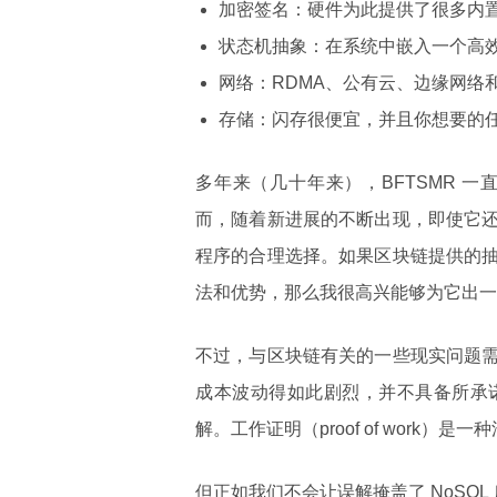
加密签名：硬件为此提供了很多内
状态机抽象：在系统中嵌入一个高
网络：RDMA、公有云、边缘网络
存储：闪存很便宜，并且你想要的
多年来（几十年来），BFTSMR 
而，随着新进展的不断出现，即使它
程序的合理选择。如果区块链提供的
法和优势，那么我很高兴能够为它出一
不过，与区块链有关的一些现实问题
成本波动得如此剧烈，并不具备所承
解。工作证明（proof of wor
但正如我们不会让误解掩盖了 NoSQ