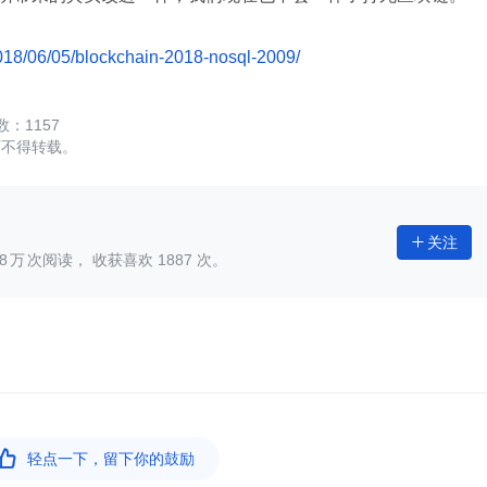
2018/06/05/blockchain-2018-nosql-2009/
1157
可不得转载。
关注

8
次阅读， 收获喜欢
1887
次。

轻点一下，留下你的鼓励