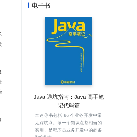
电子书
，
术
状
复
辑
始
Java 避坑指南：Java 高手笔
记代码篇
本迷你书包括 86 个业务开发中常
（
见踩坑点。每一个知识点都相当的
实用，是程序员业务开发中的必备