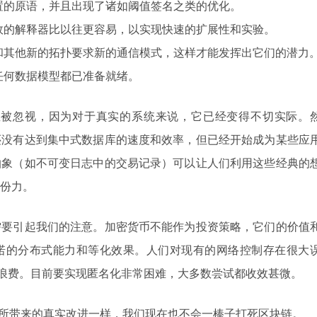
置的原语，并且出现了诸如阈值签名之类的优化。
效的解释器比以往更容易，以实现快速的扩展性和实验。
和其他新的拓扑要求新的通信模式，这样才能发挥出它们的潜力
任何数据模型都已准备就绪。
一直被忽视，因为对于真实的系统来说，它已经变得不切实际。
还没有达到集中式数据库的速度和效率，但已经开始成为某些应
抽象（如不可变日志中的交易记录）可以让人们利用这些经典的
份力。
需要引起我们的注意。加密货币不能作为投资策略，它们的价值
诺的分布式能力和等化效果。人们对现有的网络控制存在很大
k）是一种浪费。目前要实现匿名化非常困难，大多数尝试都收效甚微。
L 所带来的真实改进一样，我们现在也不会一棒子打死区块链。