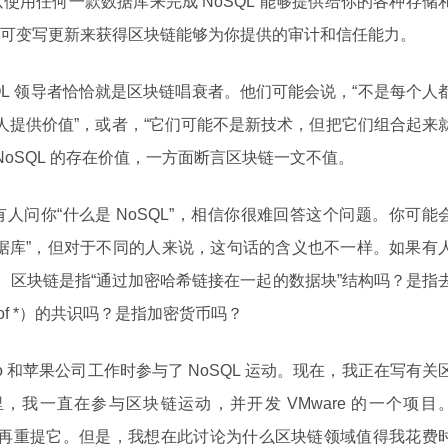
使用任何一款数据库来完成 NoSQL 能够提供给你的各种存储
可变写更新来获得区块链能够为你提供的审计和信任能力。
QL 领导者恰恰就是区块链唱衰者。他们可能会说，“不是每个人
些人提供价值”，或者，“它们可能不是新技术，但把它们组合起来
NoSQL 的存在价值，一方面断言区块链一文不值。
人问你“什么是 NoSQL”，相信你很难回答这个问题。你可能
 的数据库”，但对于不同的人来说，这句话的含义也不一样。如果有
理。区块链是指“通过加密哈希链接在一起的数据块”结构吗？是指
f of *）的共识吗？是指加密货币吗？
o 和苹果公司工作时参与了 NoSQL 运动。现在，我正在写有关
我一直在参与区块链运动，并开发 VMware 的一个项目
打算再重提它。但是，我想在此讨论为什么区块链领域值得我花费