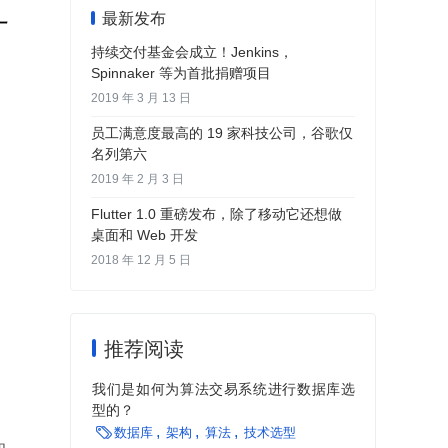
最新发布
一
持续交付基金会成立！Jenkins，
Spinnaker 等为首批捐赠项目
2019 年 3 月 13 日
员工满意度最高的 19 家科技公司，谷歌仅
名列第六
2019 年 2 月 3 日
Flutter 1.0 重磅发布，除了移动它还想做
桌面和 Web 开发
2018 年 12 月 5 日
推荐阅读
我们是如何为算法交易系统进行数据库选
型的？

数据库
架构
算法
技术选型