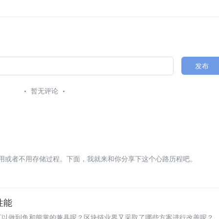
发布
暂无评论
用或者不用存储过程。下面，我就来和你分享下这个心路历程吧。
易性能
的可以做到鱼和熊掌的兼具呢？区块链业界又采取了哪些方案进行改善呢？