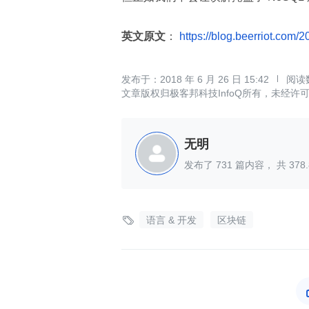
英文原文
：
https://blog.beerriot.com/
2018 年 6 月 26 日 15:42
文章版权归极客邦科技InfoQ所有，未经许
无明
发布了
731
篇内容， 共
378.

语言 & 开发
区块链