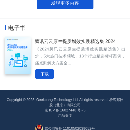
发现更多内容
电子书
腾讯云云原生提质增效实践精选集 2024
《2024腾讯云云原生提质增效实践精选集》出
炉，5大热门技术领域，13个行业精选标杆案例，
痛点到解决方案全...
下载
Copyright © 2025, Geekbang Technology Ltd. All rights reserved. 极客邦控
股（北京）有限公司
京 ICP 备 16027448 号 - 5
产品资质
京公网安备 11010502039052号