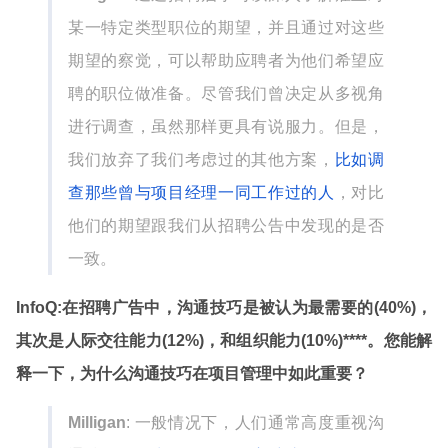
某一特定类型职位的期望，并且通过对这些
期望的察觉，可以帮助应聘者为他们希望应
聘的职位做准备。尽管我们曾决定从多视角
进行调查，虽然那样更具有说服力。但是，
我们放弃了我们考虑过的其他方案，
比如调
查那些曾与项目经理一同工作过的人
，对比
他们的期望跟我们从招聘公告中发现的是否
一致。
InfoQ:
在招聘广告中，沟通技巧是被认为最需要的
(40%)
，
其次是人际交往能力
(12%)
，和组织能力
(10%)****。您能解
释一下，为什么沟通技巧在项目管理中如此重要？
Milligan
: 一般情况下，人们通常高度重视沟