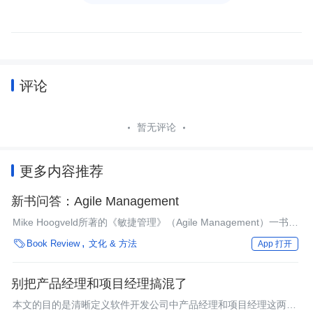
评论
暂无评论
更多内容推荐
新书问答：Agile Management
Mike Hoogveld所著的《敏捷管理》（Agile Management）一书，
探讨了为提高组织内的灵活性和创业精神，应如何以敏捷方式实现

Book Review
文化 & 方法
App 打开
敏捷的原则和价值观。此外，该书还介绍了如何以“客户的声音”为
出发点，设计提供给客户的产品、服务、渠道和流程。
别把产品经理和项目经理搞混了
本文的目的是清晰定义软件开发公司中产品经理和项目经理这两个