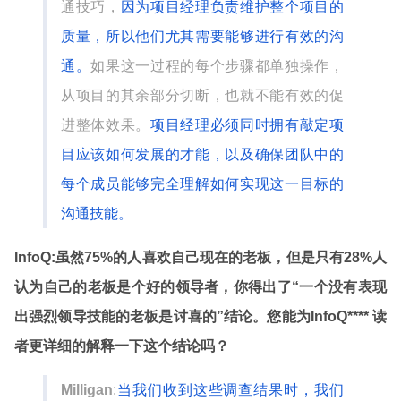
通技巧，
因为项目经理负责维护整个项目的
质量，所以他们尤其需要能够进行有效的沟
通。
如果这一过程的每个步骤都单独操作，
从项目的其余部分切断，也就不能有效的促
进整体效果。
项目经理必须同时拥有敲定项
目应该如何发展的才能，以及确保团队中的
每个成员能够完全理解如何实现这一目标的
沟通技能。
InfoQ:
虽然
75%
的人喜欢自己现在的老板，但是只有
28%
人
认为自己的老板是个好的领导者，你得出了
“
一个没有表现
出强烈领导技能的老板是讨喜的
”
结论。您能为
InfoQ**** 读
者更详细的解释一下这个结论吗？
Milligan
:
当我们收到这些调查结果时，我们