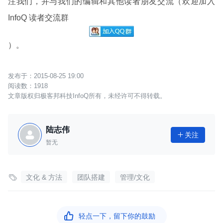
注我们，并与我们的编辑和其他读者朋友交流（欢迎加入
InfoQ 读者交流群
）。
2015-08-25 19:00
1918
文章版权归极客邦科技InfoQ所有，未经许可不得转载。
陆志伟
关注

暂无

文化 & 方法
团队搭建
管理/文化

轻点一下，留下你的鼓励