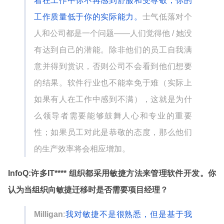
着在工作中你不再感到舒服和受尊敬，你的
工作质量低于你的实际能力。
士气低落对个
人和公司都是一个问题——人们觉得他 / 她没
有达到自己的潜能。除非他们的员工自我满
意并得到赏识，否则公司不会看到他们想要
的结果。
软件行业也不能幸免于难（实际上
如果有人在工作中感到不满），这就是为什
么领导者需要能够鼓舞人心和专业的重要
性；如果员工对此是恭敬的态度，那么他们
的生产效率将会相应增加。
InfoQ:
许多
IT**** 组织都采用敏捷方法来管理软件开发。你
认为当组织向敏捷迁移时是否需要项目经理？
Milligan
:
我对敏捷不是很熟悉，但是基于我