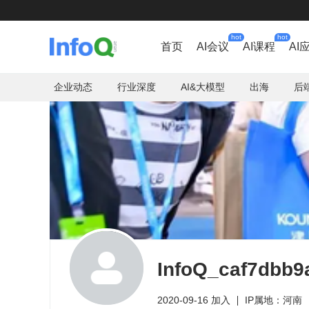
hot
hot
首页
AI会议
AI课程
AI
企业动态
行业深度
AI&大模型
出海
后
InfoQ_caf7dbb9
2020-09-16 加入
IP属地：河南