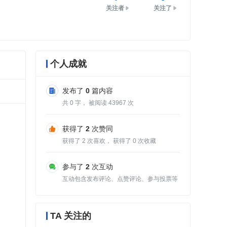
关注者
关注了
个人成就
发布了
0
篇内容
共
0
字， 被阅读
43967
次
获得了
2
次赞同
获得了
2
次喜欢， 获得了
0
次收藏
参与了
2
次互动
互动包含发布评论、点赞评论、参与投票等
TA 关注的