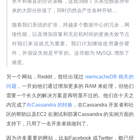
水平和垂直的分区策略，这就消除了关系型数据所带
来的大部分价值了，同时仍然会产生各种开销…
随着我们系统的扩张，跨越多个数据中心的冗余，网
络性能，以及增加容量和无宕机时间的更换失效节点
对我们来说就尤为重要。我们计划继续使用廉价硬
件，并假设失效是平常的。这些都为 MySQL 增加了
难度。
另一个网站，Reddit，曾经出现过
 memcacheDB 相关的
问题
，一开始他们通过增加更多的 RAM 来处理，但他们
需要一个长久的解决方案是再明显不过的。他们在十天之
内完成了
向Cassandra 的转换
，在Cassandra 开发者和社
区的帮助以及EC2 在测试和部署Cassandra 的实例方面的
支持下，只用了一名开发者就做到了。
因为许多重要的网站，比如Facebook 或Twitter，都已经