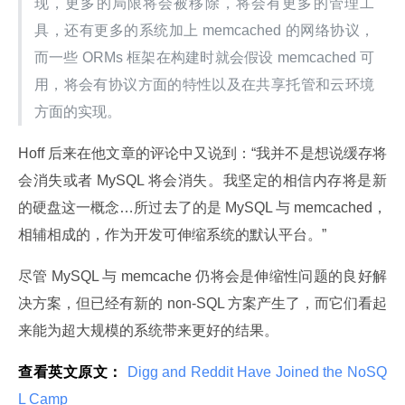
现，更多的局限将会被移除，将会有更多的管理工
具，还有更多的系统加上 memcached 的网络协议，
而一些 ORMs 框架在构建时就会假设 memcached 可
用，将会有协议方面的特性以及在共享托管和云环境
方面的实现。
Hoff 后来在他文章的评论中又说到：“我并不是想说缓存将
会消失或者 MySQL 将会消失。我坚定的相信内存将是新
的硬盘这一概念…所过去了的是 MySQL 与 memcached，
相辅相成的，作为开发可伸缩系统的默认平台。”
尽管 MySQL 与 memcache 仍将会是伸缩性问题的良好解
决方案，但已经有新的 non-SQL 方案产生了，而它们看起
来能为超大规模的系统带来更好的结果。
查看英文原文：
 Digg and Reddit Have Joined the NoSQ
L Camp 