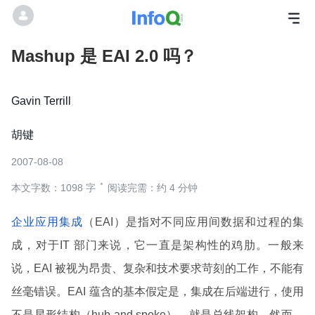
Mashup 是 EAI 2.0 吗？
Gavin Terrill
胡键
2007-08-08
本文字数：1098 字
阅读完需：约 4 分钟
企业应用集成
（EAI）是指对不同应用间数据和过程的集
成，对于IT 部门来说，它一直是架构性的鸡肋。一般来
说，EAI 被视为昂贵、复杂和技术要求苛刻的工作，不能有
丝毫错误。EAI 蕴含的基本假定是，集成在后端进行，使用
不是星形结构（hub and spoke），就是总线架构。然而，