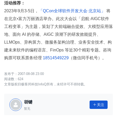
活动推荐：
2023年9月3-5日，
「QCon全球软件开发大会·北京站」
将
在北京•富力万丽酒店举办。此次大会以「启航·AIGC软件
工程变革」为主题，策划了大前端融合提效、大模型应用落
地、面向 AI 的存储、AIGC 浪潮下的研发效能提升、
LLMOps、异构算力、微服务架构治理、业务安全技术、构
建未来软件的编程语言、FinOps 等近30个精彩专题。咨询
购票可联系票务经理
18514549229
（微信同手机号）。
2007-08-08 23:00
624
文章版权归极客邦科技InfoQ所有，未经许可不得转载。
胡键
关注

暂无