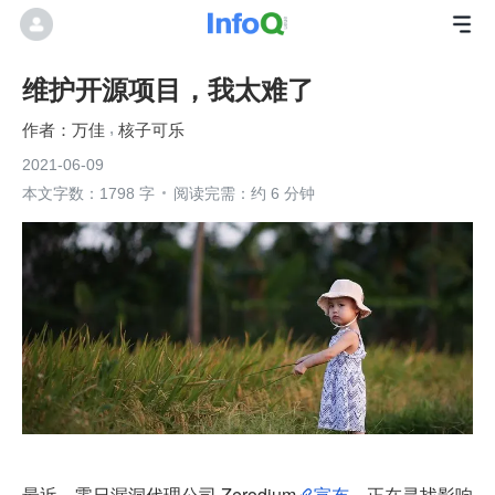
维护开源项目，我太难了
万佳
核子可乐
2021-06-09
本文字数：1798 字
阅读完需：约 6 分钟
最近，零日漏洞代理公司 Zerodium
宣布
，正在寻找影响 