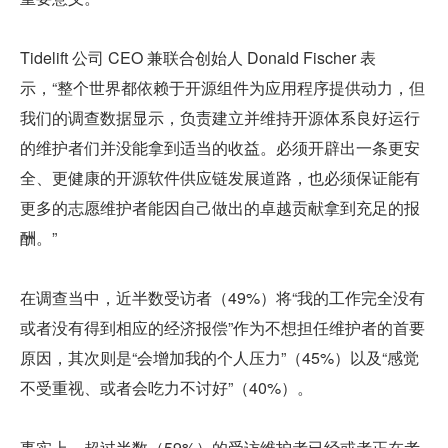
Tidelift 公司 CEO 兼联合创始人 Donald Fischer 表
示，“整个世界都依赖于开源组件为应用程序提供动力，但
我们的调查数据显示，负责建立并维持开源体系良好运行
的维护者们并没能拿到适当的收益。必须开辟出一条更安
全、更健康的开源软件供应链发展道路，也必须保证能有
更多的志愿维护者能因自己做出的卓越贡献拿到充足的报
酬。”
在调查当中，近半数受访者（49%）将“我的工作完全没有
或者没有得到相应的经济报偿”作为不想担任维护者的首要
原因，其次则是“会增加我的个人压力”（45%）以及“感觉
不受重视、或者会吃力不讨好”（40%）。
事实上，超过半数（59%）的受访维护者已经或者正在考