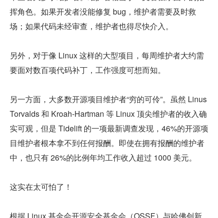
挥角色。如果开发者没能修复 bug，维护者需要及时救
场；如果代码未经审查，维护者也得尽快介入。
另外，对于像 Linux 这样的大型项目，每周维护者大约需
要面对数百项代码补丁，工作强度可想而知。
另一方面，大多数开源项目维护者“穷的可伶”。虽然 Linus 
Torvalds 和 Kroah-Hartman 等 Linux 顶尖维护者的收入确
实可观，但是 Tidelift 的一项最新调查发现，46%的开源项
目维护者根本拿不到任何报酬。即使在拥有报酬的维护者
中，也只有 26%的比例年均工作收入超过 1000 美元。
这实在太可怕了！
根据 Linux 基金会开源安全基金会（OSSF）与哈佛创新