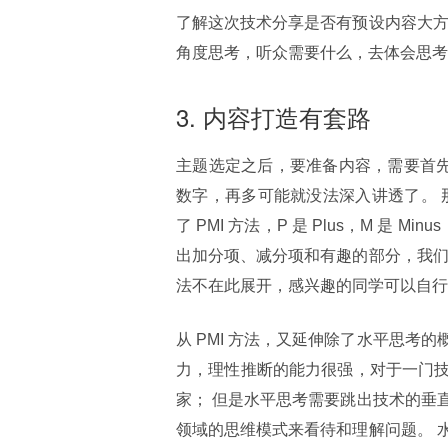
了解这次技术分享是否有预设内容大方
角度思考，听众需要什么，去体会思考
3. 内容打造有套路
主题选定之后，要准备内容，需要首先
数字，再多可能就没法深入讲透了。 
了 PMI 方法，P 是 Plus，M 是 Mi
出加分项、减分项和有趣的部分，我们在演
法不在此展开，感兴趣的同学可以自行
从 PMI 方法，又延伸除了水平思
力，理性推断的能力很强，对于一门
家； 但是水平思考需要跳出技术的垂
领域的思维模式来看待和理解问题。 