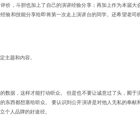
错评价，斗胆也加上了自己的演讲经验分享；再加上作为本届大
些经验和技能分享给即将第一次走上演讲台的同学。还希望老司
定主题和内容。
的数据，这样才能打动听众。 但是也不要让诚意过了头，囿于
的东西都想塞给听众。 要认识到公开演讲是对他人无私的奉献
立个人品牌的好途径。