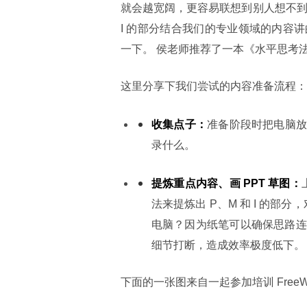
就会越宽阔，更容易联想到别人想不到的点
I 的部分结合我们的专业领域的内容
一下。 侯老师推荐了一本《水平思考
这里分享下我们尝试的内容准备流程：
收集点子：
准备阶段时把电脑
录什么。
提炼重点内容、画 PPT 草图：
法来提炼出 P、M 和 I 的部
电脑？因为纸笔可以确保思路连
细节打断，造成效率极度低下。
下面的一张图来自一起参加培训 FreeW