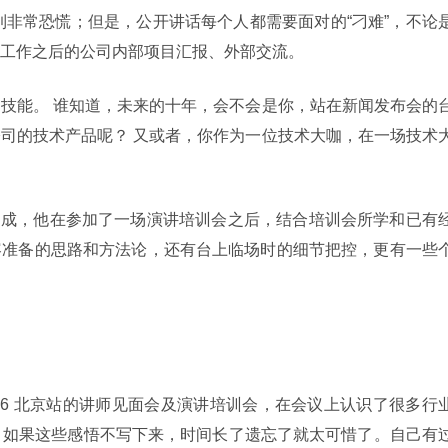
感到非常恐慌；但是，公开讲话每个人都需要面对的“刁难”，不论
工作之后的公司内部项目汇报、外部交流。
技能。 谁知道，未来的十年，会不会是你，站在新闻发布会的
司的技术产品呢？ 又或者，你作为一位技术大咖，在一场技术
讲师赵成，他在参加了一场演讲培训会之后，结合培训会所学和已有
容准备的思路和方法论，还有台上临场时的细节把控，更有一些
mmit2016 北京站的讲师见面会及演讲培训会，在会议上认识了很多行
技能，如果这些感悟不写下来，时间长了遗忘了就太可惜了。自己有