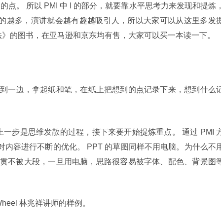
。 所以 PMI 中 I 的部分，就要靠水平思考力来发现和提炼
讲的越多，演讲就会越有趣越吸引人，所以大家可以从这里多发
法》的图书，在亚马逊和京东均有售，大家可以买一本读一下。
放到一边，拿起纸和笔，在纸上把想到的点记录下来，想到什么
上一步是思维发散的过程，接下来要开始提炼重点。 通过 PMI 
分，对内容进行不断的优化。 PPT 的草图同样不用电脑。为什么不
贯不被大段，一旦用电脑，思路很容易被字体、配色、背景图
heel 林兆祥讲师的样例。