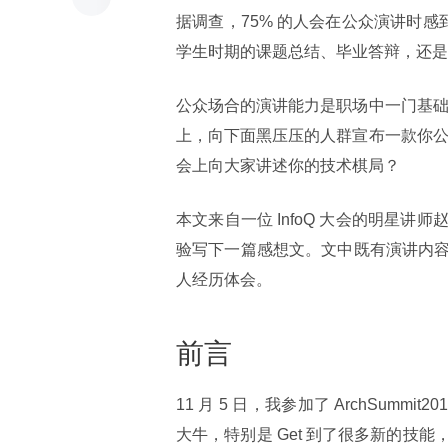
据调查，75% 的人会在公众演讲时
学生时期的课题总结、毕业答辩，还是
公众场合的演讲能力是职场中一门基础
上，向下面黑压压的人群宣布一款你公
会上向大家讲述你的技术棋局？
本文来自一位 InfoQ 大会的明星
验写下一篇感想文。文中既有演讲内
人经历体会。
前言
11 月 5 日，我参加了 ArchSu
大牛，特别是 Get 到了很多新的