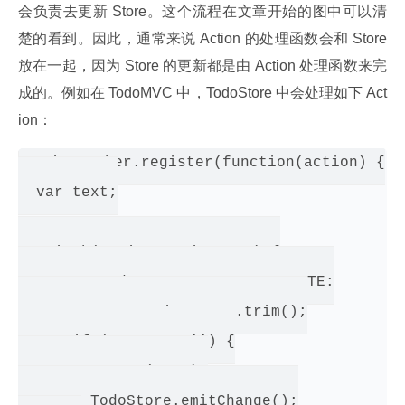
会负责去更新 Store。这个流程在文章开始的图中可以清
楚的看到。因此，通常来说 Action 的处理函数会和 Store 
放在一起，因为 Store 的更新都是由 Action 处理函数来完
成的。例如在 TodoMVC 中，TodoStore 中会处理如下 Act
ion：
Dispatcher.register(function(action) {

  var text;

  switch(action.actionType) {

    case TodoConstants.TODO_CREATE:

      text = action.text.trim();

      if (text !== '') {

        create(text);

        TodoStore.emitChange();
