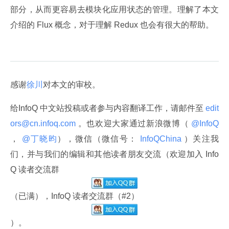
部分，从而更容易去模块化应用状态的管理。理解了本文
介绍的 Flux 概念，对于理解 Redux 也会有很大的帮助。
感谢
徐川
对本文的审校。
给InfoQ 中文站投稿或者参与内容翻译工作，请邮件至
 edit
ors@cn.infoq.com 
。也欢迎大家通过新浪微博（
 @InfoQ 
，
 @丁晓昀
），微信（微信号：
 InfoQChina 
）关注我
们，并与我们的编辑和其他读者朋友交流（欢迎加入 Info
Q 读者交流群
（已满），InfoQ 读者交流群（#2）
）。