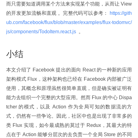
而只需要知道调用某个方法来实现某个功能，从而让 View 
的开发更加流畅和直观 。完整代码可以参考：
 https://gith
ub.com/facebook/flux/blob/master/examples/flux-todomvc/
js/components/TodoItem.react.js 
 。
小结
本文介绍了 Facebook 提出的面向 React 的一种新的应用
架构模式 Flux，这种架构也已经在 Facebook 内部被广泛
使用，其概念和原理虽然很简单直观，但是确实被证明有
能力去组织一个完整的大型应用。然而 Flux 的中心 Dispa
tcher 的模式，以及 Action 作为全局可知的数据流的方
式，仍然有一些争论。因此，社区中也是出现了非常多的
类 Flux 实现，如今最成熟的莫过于 Redux，其最大的特
点在于 Action 能够分层次的去负责一个全局 Store 的不同