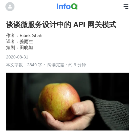
谈谈微服务设计中的 API 网关模式
Bibek Shah
姜雨生
田晓旭
2020-08-31
本文字数：2849 字
阅读完需：约 9 分钟