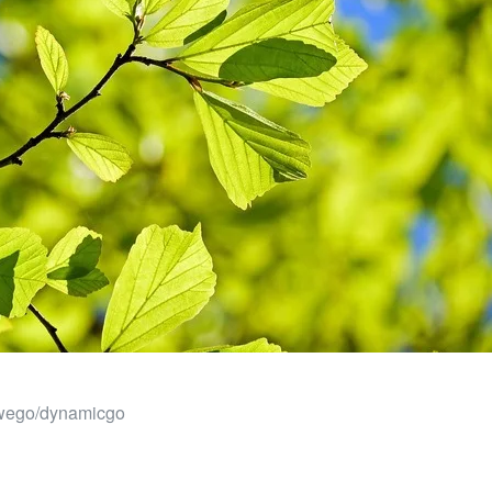
wego/dynamicgo