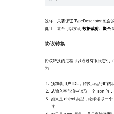
这样，只要保证 TypeDescriptor
健壮，甚至可以实现 
数据裁剪、聚合
协议转换
协议转换的过程可以通过有限状态机（FSM
为：
预加载用户 IDL，转换为运行时的动态类型
从输入字节流中读取一个 json 值，并判断其具
如果是 object 类型，继续读取一
述；
如果是 array 类型，递归查找类