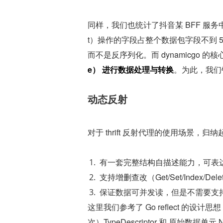
同样，我们也统计了抖音某 BFF 服
t）操作的字段占整个数据包字段不到 
而不是反序列化。而 dynamicgo 的
e） 进行数据处理与转换
。为此，我们
动态反射
对于 thrift 反射代理的使用场景，
有一套完整结构自描述能力，可表达 
支持增删查改（Get/Set/Index/Del
保证数据可并发读，但是不需要支持并发写。等价于 
这里我们参考了 Go reflect 的设
次）TypeDescriptor 和 原始数