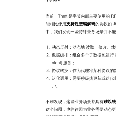
当前，Thrift 是字节内部主要使用的 R
能相比使用
支持泛型编解码
的协议如 
中，我们发现一些特殊业务场景并不能
动态反射：动态地 读取、修改、裁
数据编排：组合多个子数据包进行 排序、
ntent) 服务；
协议转换：作为代理将某种协议的数据转
泛化调用：需要秒级热更新或迭代非常频繁的
户。
不难发现，这些业务场景都具有
难以统
这个问题，也往往因为业务需要动态更新