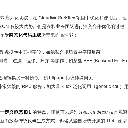
PC 序列化协议，在 CloudWeGo/Kitex 项目中优化和使用后，性
JSON 有较大优势。但是在和业务团队进行深入合作优化的过程
享受
静态化代码生成
所带来的高性能：
剪 数据包中某些字段，如隐私合规场景中字段屏蔽；
过滤、位移、归并 等操作，如某些 BFF (Backend For Fr
换另一种协议，如 http-rpc 协议转换网关；
 RPC 服务，如大量 Kitex 泛化调用（generic-call）
一定义静态
IDL 
的特点。即使可以通过分布式 sidecar 技术规避
而放弃传统代码生成方式，诉诸某些自研或开源的 Thrift 泛型