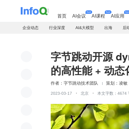
hot
hot
ho
首页
AI会议
AI课程
AI应用
企业动态
行业深度
AI&大模型
出海
后
字节跳动开源 dy
的高性能 + 动态
字节跳动技术团队
凌敏
2023-03-17
北京
本文字数：4674 