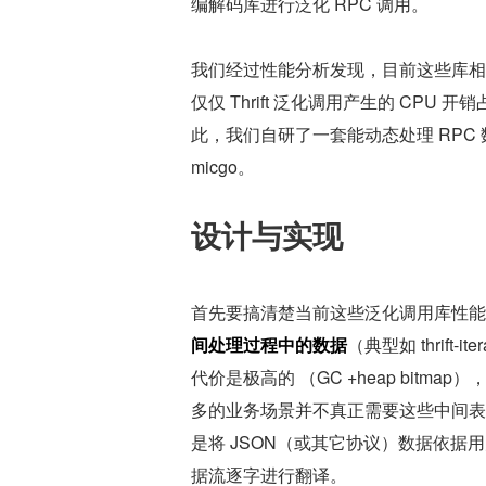
编解码库进行泛化 RPC 调用。
我们经过性能分析发现，目前这些库相
仅仅 Thrift 泛化调用产生的 CPU 开销
此，我们自研了一套能动态处理 RPC 
micgo。
设计与实现
首先要搞清楚当前这些泛化调用库性能
间处理过程中的数据
（典型如 thrift-i
代价是极高的 （GC +heap bitma
多的业务场景并不真正需要这些中间表示。比如
是将 JSON（或其它协议）数据依据用户
据流逐字进行翻译。