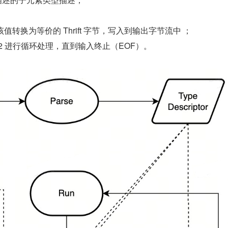
。
转换为等价的 Thrift 字节，写入到输出字节流中 ；
2 进行循环处理，直到输入终止（EOF）。