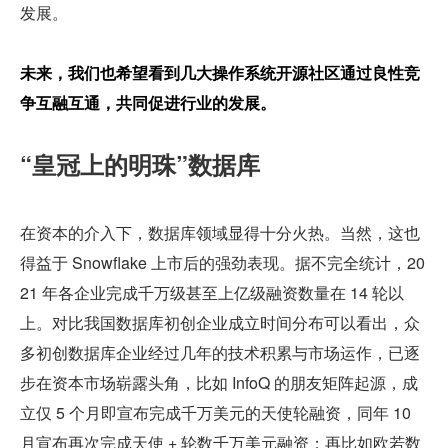
发展。
未来，我们也希望看到几大操作系统开源社区通过良性竞
争互融互通，共同促进行业的发展。
“皇冠上的明珠”数据库
在资本的介入下，数据库领域显得十分火热。当然，这也
得益于 Snowflake 上市后的强劲表现。据不完全统计，20
21 年各企业完成千万级甚至上亿级融资数量在 14 轮以
上。对比我国数据库初创企业成立时间分布可以看出，众
多初创数据库企业经过几年的技术积累与市场运作，已逐
步在资本市场崭露头角，比如 InfoQ 的朋友矩阵起源，成
立仅 5 个月即宣布完成千万美元的天使轮融资，同年 10 
月宣布再次完成天使 + 轮数千万美元融资；再比如欧若数