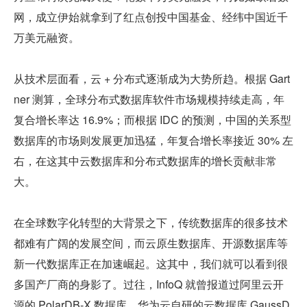
网，成立伊始就拿到了红点创投中国基金、经纬中国近千
万美元融资。
从技术层面看，云 + 分布式逐渐成为大势所趋。根据 Gart
ner 测算，全球分布式数据库软件市场规模持续走高，年
复合增长率达 16.9%；而根据 IDC 的预测，中国的关系型
数据库的市场则发展更加迅猛，年复合增长率接近 30% 左
右，在这其中云数据库和分布式数据库的增长贡献非常
大。
在全球数字化转型的大背景之下，传统数据库的很多技术
都难有广阔的发展空间，而云原生数据库、开源数据库等
新一代数据库正在加速崛起。这其中，我们就可以看到很
多国产厂商的身影了。过往，InfoQ 就曾报道过阿里云开
源的 PolarDB-X 数据库、华为云自研的云数据库 GaussD