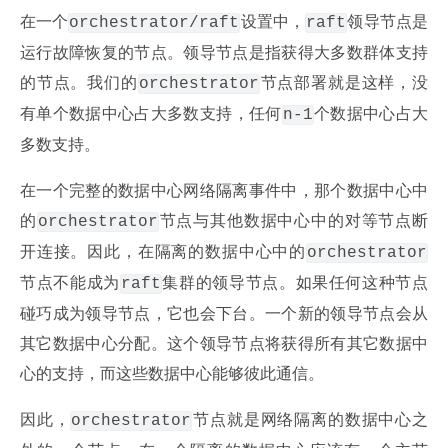
在一个
设置中，
领导节点是
orchestrator/raft
raft
运行故障恢复的节点。领导节点是指获得大多数群体支持
的节点。我们的
节点部署就是这样，没
orchestrator
有单个数据中心占大多数支持，任何
个数据中心占大
n-1
多数支持。
在一个完整的数据中心网络隔离事件中，那个数据中心中
的
节点与其他数据中心中的对等节点断
orchestrator
开连接。因此，在隔离的数据中心中的
orchestrator
节点不能成为
集群的领导节点。如果任何这种节点
raft
碰巧成为领导节点，它也会下台。一个新的领导节点会从
其它数据中心分配。这个领导节点将获得所有其它数据中
心的支持，而这些数据中心能够彼此通信。
因此，
节点就是网络隔离的数据中心之
orchestrator