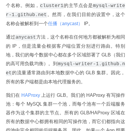
个名称。例如，
的主节点会是
cluster1
mysql-write
。然而，在我们目前的设置中，这个
r-1.github.net
名称会被解析到一个
任播（anycast）
 IP。
通过
方法，这个名称在任何地方都被解析为相同
anycast
的 IP，但是流量会根据客户端位置分别进行路由。特别
地，我们的每个数据中心都在多个区域部署了 GLB（我们
的高可用负载均衡）。到
mysql-writer-1.github.n
的流量通常路由到本地数据中心的 GLB 集群。因此，
et
所有的客户端都是由本地代理服务的。
我们在
 HAProxy 
上运行 GLB。我们的 HAProxy 有写操作
池：每个 MySQL 集群一个池，而每个池有一个后端服务
器作为这个集群的主节点。所有的 GLB/HAProxy 区域在
所有的数据中心都拥有相同的写操作池，而它们都指向这
些池中完全相同的后端服务器。因此，如果一个 App 想要