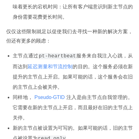
味着更长的宕机时间：让所有客户端意识到新主节点的
身份需要花费更长时间。
仅仅这些限制就足以促使我们去寻找一种新的解决方案，
但还有更多的顾虑：
主节点通过
服务来自我注入心跳，从
pt-heartbeat
而达到
延迟测量和节流控制
的目的。这个服务必须在新
提升的主节点上开启。如果可能的话，这个服务会在旧
的主节点上会被关停。
同样地，
Pseudo-GTID
注入是由主节点自我管理的。
它需要在新的主节点上开启，而且最好在旧的主节点上
关停。
新的主节点被设置为可写的。如果可能的话，旧的主节
点被设置为
。
read_only