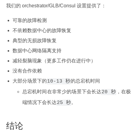
我们的 orchestrator/GLB/Consul 设置提供了：
可靠的故障检测
不依赖数据中心的故障恢复
典型的无损故障恢复
数据中心网络隔离支持
减轻裂脑现象（更多工作仍在进行中）
没有合作依赖
大部分场景下的
的总宕机时间
10-13 秒
总宕机时间在非常少的场景下会长达
，在极
20 秒
端情况下会长达
。
25 秒
结论