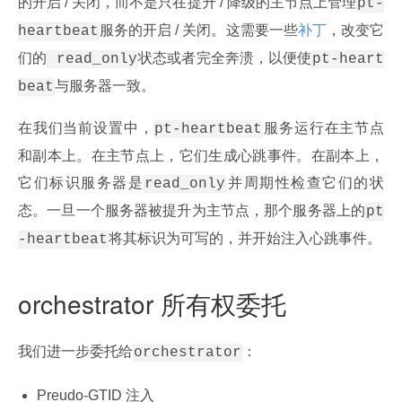
的开启 / 关闭，而不是只在提升 / 降级的主节点上管理
pt-
服务的开启 / 关闭。这需要一些
补丁
，改变它
heartbeat
们的
状态或者完全奔溃，以便使
 read_only
pt-heart
与服务器一致。
beat
在我们当前设置中，
服务运行在主节点
pt-heartbeat
和副本上。在主节点上，它们生成心跳事件。在副本上，
它们标识服务器是
并周期性检查它们的状
read_only
态。一旦一个服务器被提升为主节点，那个服务器上的
pt
将其标识为可写的，并开始注入心跳事件。
-heartbeat
orchestrator 所有权委托
我们进一步委托给
：
orchestrator
Preudo-GTID 注入