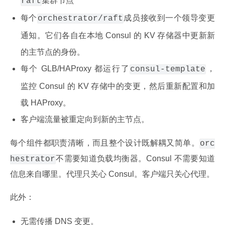
集群节点
raft
每个
成员接收到一个领导变更
orchestrator/raft
通知。它们各自在本地 Consul 的 KV 存储器中更新新
的主节点的身份。
每个 GLB/HAProxy 都运行了
，
consul-template
监控 Consul 的 KV 存储中的变更，然后重新配置和加
载 HAProxy。
客户端流量被重定向到新的主节点。
每个组件都职责清晰，而且整个设计既解耦又简单。
orc
不需要知道负载均衡器。Consul 不需要知道
hestrator
信息来自哪里。代理只关心 Consul。客户端只关心代理。
此外：
无需传播 DNS 变更。