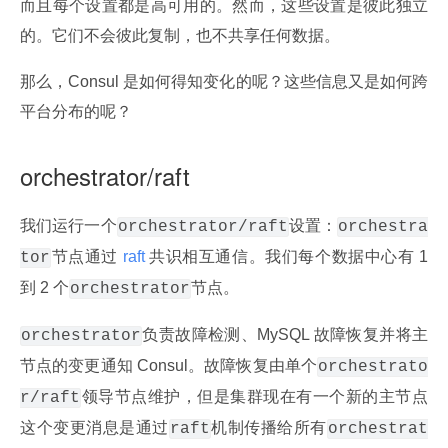
而且每个设置都是高可用的。然而，这些设置是彼此独立
的。它们不会彼此复制，也不共享任何数据。
那么，Consul 是如何得知变化的呢？这些信息又是如何跨
平台分布的呢？
orchestrator/raft
我们运行一个
设置：
orchestrator/raft
orchestra
节点通过
 raft 
共识相互通信。我们每个数据中心有 1 
tor
到 2 个
节点。
orchestrator
负责故障检测、MySQL 故障恢复并将主
orchestrator
节点的变更通知 Consul。故障恢复由单个
orchestrato
领导节点维护，但是集群现在有一个新的主节点
r/raft
这个变更消息是通过
机制传播给所有
raft
orchestrat