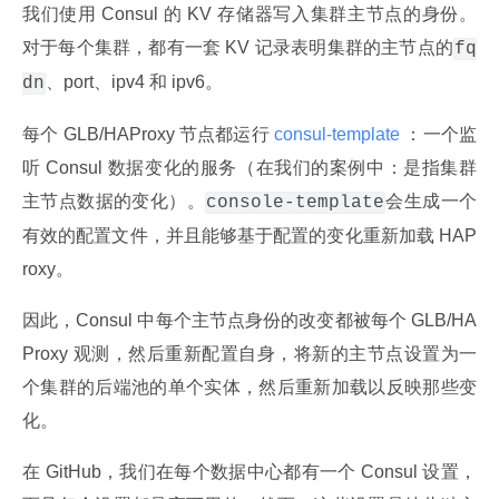
我们使用 Consul 的 KV 存储器写入集群主节点的身份。
对于每个集群，都有一套 KV 记录表明集群的主节点的
fq
、port、ipv4 和 ipv6。
dn
每个 GLB/HAProxy 节点都运行
 consul-template 
：一个监
听 Consul 数据变化的服务（在我们的案例中：是指集群
主节点数据的变化）。
会生成一个
console-template
有效的配置文件，并且能够基于配置的变化重新加载 HAP
roxy。
因此，Consul 中每个主节点身份的改变都被每个 GLB/HA
Proxy 观测，然后重新配置自身，将新的主节点设置为一
个集群的后端池的单个实体，然后重新加载以反映那些变
化。
在 GitHub，我们在每个数据中心都有一个 Consul 设置，