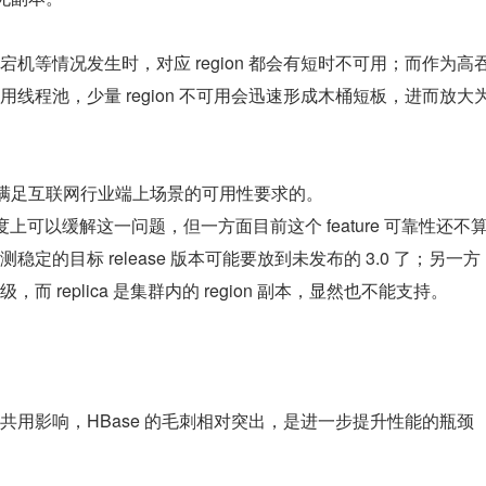
S 宕机等情况发生时，对应 region 都会有短时不可用；而作为高
线程池，少量 region 不可用会迅速形成木桶短板，进而放大
法满足互联网行业端上场景的可用性要求的。
能一定程度上可以缓解这一问题，但一方面目前这个 feature 可靠性还不
的目标 release 版本可能要放到未发布的 3.0 了；另一方
replica 是集群内的 region 副本，显然也不能支持。
 HDFS 共用影响，HBase 的毛刺相对突出，是进一步提升性能的瓶颈