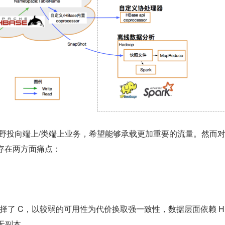
渐将视野投向端上/类端上业务，希望能够承载更加重要的流量。然而
要存在两方面痛点：
理中选择了 C，以较弱的可用性为代价换取强一致性，数据层面依赖 H
 无副本。