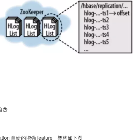
；
浪费；
lication 自研的增强 feature，架构如下图：