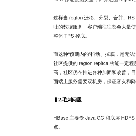
这样当 region 迁移、分裂、合并、R
吐的数据服务，客户端往往都会大量使用
整体 TPS 掉底。
而这种“预期内的”抖动、掉底，是无
社区提供的 region replica 功
高，社区仍在推进各种加固和改善，目测稳定
面端上服务需要双机房，保证容灾和降级，而 
▍2.毛刺问题
HBase 主要受 Java GC 和底层
点。