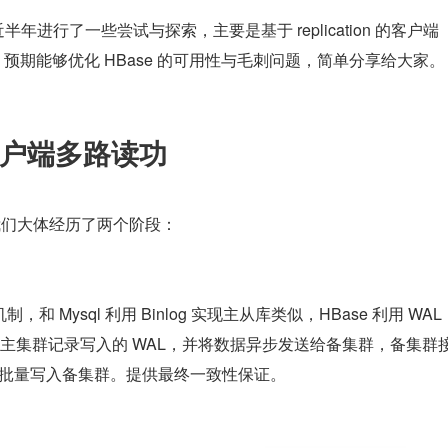
年进行了一些尝试与探索，主要是基于 replication 的客户端
实践，预期能够优化 HBase 的可用性与毛刺问题，简单分享给大家。
 的客户端多路读功
性，我们大体经历了两个阶段：
步机制，和 Mysql 利用 Binlog 实现主从库类似，HBase 利用 WAL 
主集群记录写入的 WAL，并将数据异步发送给备集群，备集群
 操作，批量写入备集群。提供最终一致性保证。