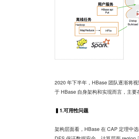
2020 年下半年，HBase 团队逐
于 HBase 自身架构和实现而言，主
▍1.可用性问题
架构层面看，HBase 在 CAP 定
DFS 保证数据安全，计算层面 region