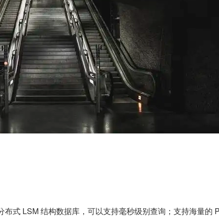
本、分布式 LSM 结构数据库，可以支持毫秒级别查询；支持海量的 