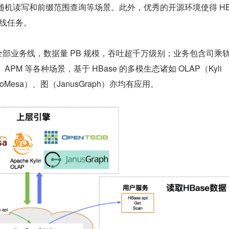
 的随机读写和前缀范围查询等场景。此外，优秀的开源环境使得 H
离线任务。
了全部业务线，数据量 PB 规模，吞吐超千万级别；业务包含司乘
M 等各种场景，基于 HBase 的多模生态诸如 OLAP（Kyli
oMesa）、图（JanusGraph）亦均有应用。