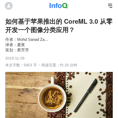
如何基于苹果推出的 CoreML 3.0 从零
开发一个图像分类应用？
Mohd Sanad Zaki Rizvi
夏夜
蔡芳芳
2019-11-29
本文字数：5953 字
阅读完需：约 20 分钟