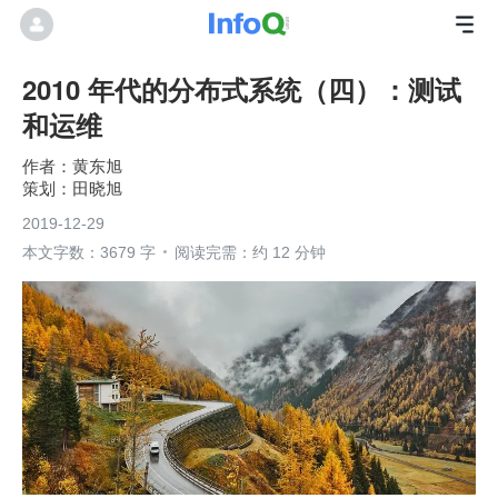
2010 年代的分布式系统（四）：测试
和运维
黄东旭
田晓旭
2019-12-29
本文字数：3679 字
阅读完需：约 12 分钟