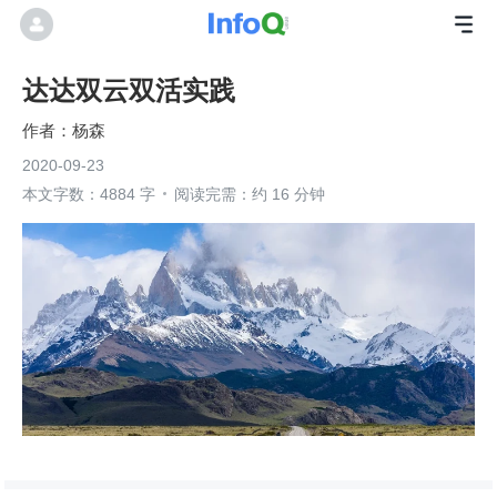
达达双云双活实践
杨森
2020-09-23
本文字数：4884 字
阅读完需：约 16 分钟