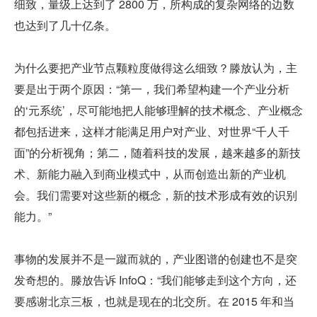
细致，量级上达到了 2800 万，所构成的复杂网络的边数
也达到了几十亿条。
为什么要把产业节点颗粒度做得这么细致？滕放认为，主
要是出于两个原因：“第一，我们希望构建一个产业分析
的‘元系统’，尽可能地把人能够理解的技术概念、产业概念
都包括进来，这样才能满足用户对产业、对世界“千人千
面”的分析视角；第二，随着科技的发展，越来越多的新技
术、新能力融入到商业模式中，从而创造出新的产业机
会。我们需要对这些新的概念，新的技术形成有效的识别
能力。”
事物的发展并不是一蹴而就的，产业图谱的创建也不是突
发奇想的。滕放告诉 InfoQ：“我们能够走到这个方向，还
要感谢北京三板，也就是现在的北交所。在 2015 年和当