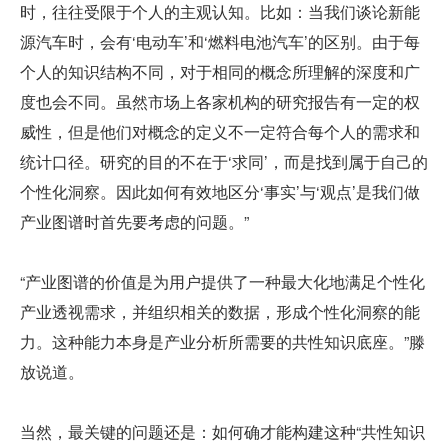
时，往往受限于个人的主观认知。比如：当我们谈论新能
源汽车时，会有‘电动车’和‘燃料电池汽车’的区别。由于每
个人的知识结构不同，对于相同的概念所理解的深度和广
度也会不同。虽然市场上各家机构的研究报告有一定的权
威性，但是他们对概念的定义不一定符合每个人的需求和
统计口径。研究的目的不在于‘求同’，而是找到属于自己的
个性化洞察。因此如何有效地区分‘事实’与‘观点’是我们做
产业图谱时首先要考虑的问题。”
“产业图谱的价值是为用户提供了一种最大化地满足个性化
产业透视需求，并组织相关的数据，形成个性化洞察的能
力。这种能力本身是产业分析所需要的共性知识底座。”滕
放说道。
当然，最关键的问题还是：如何确才能构建这种“共性知识