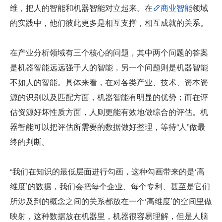
维，把人的智能和机器智能对立起来。在
商业智能
领域
的实践中，他们彼此更多是相互支撑，相互成就的关系。
在产业分析领域有三个核心的问题，其中两个问题的答案
是机器智能远远强于人的智能，另一个问题则是机器智能
不如人的智能。具体来看，在对各类产业、技术、资本资
源的识别以及匹配方面，机器智能有明显的优势；而在评
估资源好坏性质方面，人则更能有效地做综合的评估。机
器智能可以把评估所需要的数据做好整理，等待“人”做最
终的判断。
“我们在知识的最低层面进行勾画，这种勾画带来的是‘高
维度’的数据，我们会把每个企业、每个专利、甚至是它们
所涉及到的概念之间的关系都放在一个‘高维度’的空间里做
映射，这种数据放在机器里，机器很容易理解，但是人脑