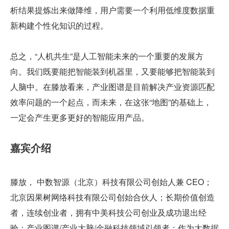
析结果提炼出来做降维，用户需要一个利用低维度数据重
新构建个性化知识的过程。
总之，“人机共生”是人工智能未来的一个重要的发展方
向。我们既要能把智能装到机器里，又要能够把智能装到
人脑中。在滕放看来，产业图谱是目前解决产业资源匹配
效率问题的一个起点，而未来，在这张“地图”的基础上，
一定会产生更多更好的智能应用产品。
嘉宾介绍
滕放， 中数智源（北京）科技有限公司创始人兼 CEO；
北京因果树网络科技有限公司创始合伙人；长期价值创造
者，连续创业者，拥有中美科技公司创业及成功退出经
验；产业图谱/产业大脑/金融科技领域引领者；作为大数据