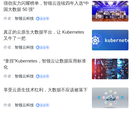
强劲实力闪耀榜单，智领云连续四年入选“中
国大数据 50 强”
作者 :
智领云科技
真正的云原生大数据平台，让 Kubernetes
又牛了一把
作者 :
智领云科技
“拿捏”Kubernetes，智领云让数据应用标准
化
作者 :
智领云科技
享受云原生技术红利，大数据不应该被落下
作者 :
智领云科技