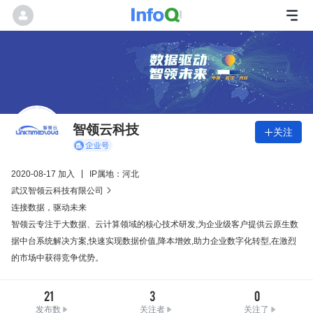
智领云科技
关注

2020-08-17 加入
IP属地：河北
武汉智领云科技有限公司

连接数据，驱动未来
智领云专注于大数据、云计算领域的核心技术研发,为企业级客户提供云原生数
据中台系统解决方案,快速实现数据价值,降本增效,助力企业数字化转型,在激烈
的市场中获得竞争优势。
21
3
0
发布数
关注者
关注了