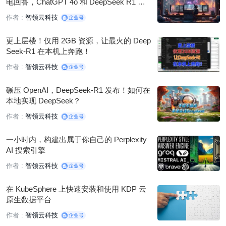
电回答，ChatGPT 4o 和 DeepSeek R1 被
秒杀？
作者 :
智领云科技
更上层楼！仅用 2GB 资源，让最火的 Deep
Seek-R1 在本机上奔跑！
作者 :
智领云科技
碾压 OpenAI，DeepSeek-R1 发布！如何在
本地实现 DeepSeek？
作者 :
智领云科技
一小时内，构建出属于你自己的 Perplexity
AI 搜索引擎
作者 :
智领云科技
在 KubeSphere 上快速安装和使用 KDP 云
原生数据平台
作者 :
智领云科技