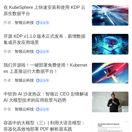
在 KubeSphere 上快速安装和使用 KDP 云
原生数据平台
作者 :
智领云科技
开源 KDP v1.1.0 版本正式发布，新增数据
集成开发应用场景
作者 :
智领云科技
我们开源啦！一键部署免费使用！Kubernet
es 上直接运行大数据平台！
作者 :
智领云科技
中软协 AI 沙龙热议：智领云 CEO 彭锋解读
AI 大模型技术的应用前景与趋势
作者 :
智领云科技
容器中的大模型（三）| 利用大语言模型：
容器化高效地部署 PDF 解析器实践