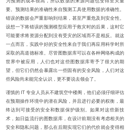
为预测的成本很高，所以数据的来源问题也变得至关重
要。预测结果的准确性来自预测工具使用数据的准确性。
错误的数据会严重影响到结果，甚至严重危及到安全性。
设想一下将错误的预测模型应用于救灾时的后果，这时它
可能要求将资源分配到没有受灾的区域而不是相反。就这
一点而言，实践中好的安全性来自于我们再应用科学时所
采取的高道德标准。尽管图数据库可以在各种网络构成的
世界中被应用，人们也对这些图数据库寄予了很大的期
望，但它们仍然会暴露出一些固有的安全风险，人们对这
些风险尚未能完全认识，更不要说去领会了。
谨慎的 IT 专业人员从不建筑空中楼阁，他们必须仔细评估
在预期操作环境中的潜在风险，并且进行必要的权衡，最
终达到可接受的安全和数据保护级别。如果对这些新技
术，如日益流行的图数据库，在设计前期没有考虑相关的
安全和隐私问题，那么在后期实现它们的代价就会变得相