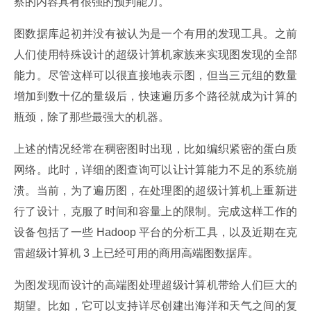
察的内容具有很强的预判能力。
图数据库起初并没有被认为是一个有用的发现工具。之前
人们使用特殊设计的超级计算机家族来实现图发现的全部
能力。尽管这样可以很直接地表示图，但当三元组的数量
增加到数十亿的量级后，快速遍历多个路径就成为计算的
瓶颈，除了那些最强大的机器。
上述的情况经常在稠密图时出现，比如编织紧密的蛋白质
网络。此时，详细的图查询可以让计算能力不足的系统崩
溃。当前，为了遍历图，在处理图的超级计算机上重新进
行了设计，克服了时间和容量上的限制。完成这样工作的
设备包括了一些 Hadoop 平台的分析工具，以及近期在克
雷超级计算机 3 上已经可用的商用高端图数据库。
为图发现而设计的高端图处理超级计算机带给人们巨大的
期望。比如，它可以支持详尽创建出海洋和天气之间的复