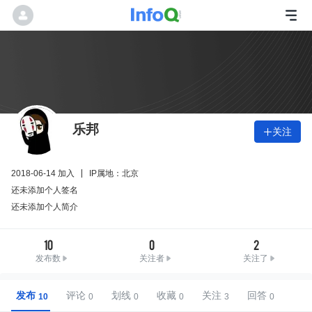
乐邦
关注

2018-06-14 加入
IP属地：北京
还未添加个人签名
还未添加个人简介
10
0
2
发布数
关注者
关注了
发布
评论
划线
收藏
关注
回答