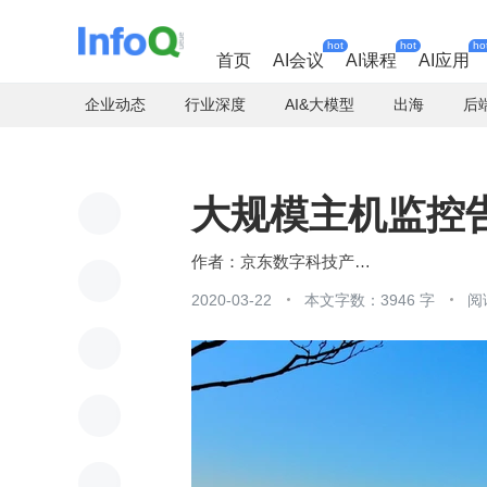
hot
hot
ho
首页
AI会议
AI课程
AI应用
企业动态
行业深度
AI&大模型
出海
后
大规模主机监控
京东数字科技产业AI中心
2020-03-22
本文字数：3946 字
阅