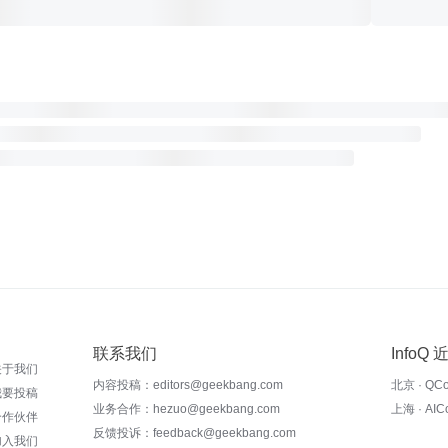
联系我们
InfoQ
关于我们
内容投稿：editors@geekbang.com
北京 · QC
我要投稿
业务合作：hezuo@geekbang.com
上海 · AI
合作伙伴
反馈投诉：feedback@geekbang.com
加入我们