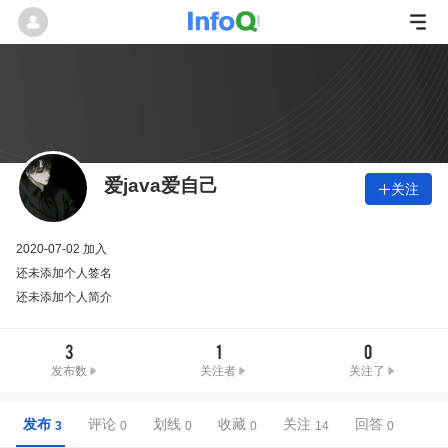
爱java爱自己
关注

2020-07-02 加入
还未添加个人签名
还未添加个人简介
3
1
0
发布数
关注者
关注了
发布
评论
划线
收藏
关注
回答