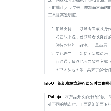
这个问题在许多组织中都很普遍。
不时地让人飞过来，增加面对面的
工具提高透明度。
领导支持——领导者应该以身
式团队来说，使领导者以良好
保持良好的一致性。一旦高层
文化差异——即使团队成员乐
行沟通，最终也会导致冲突或
图或团队地图等工具来了解他
InfoQ：组织在建立远程团队时面临哪
Pahuja
：在产品开发的开始阶段，
处不同的地点时。下面是组织面临