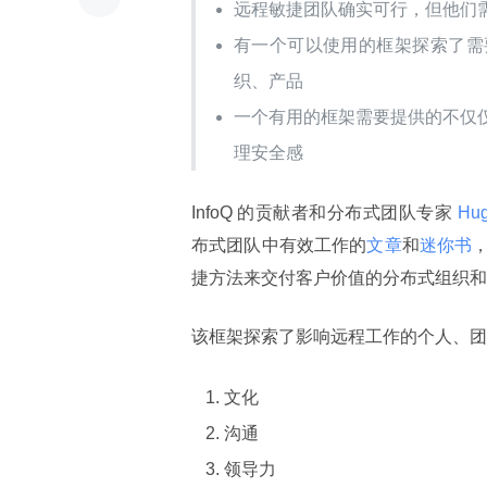
远程敏捷团队确实可行，但他们
有一个可以使用的框架探索了需
织、产品
一个有用的框架需要提供的不仅
理安全感
InfoQ 的贡献者和分布式团队专家
 Hu
布式团队中有效工作的
文章
和
迷你书
捷方法来交付客户价值的分布式组织和
该框架探索了影响远程工作的个人、团
文化
沟通
领导力