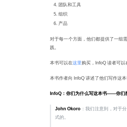
团队和工具
组织
产品
对于每一个方面，他们都提供了一组
践。
本书可以在
这里
购买，InfoQ 读者可以
本书作者向 InfoQ 讲述了他们写作
InfoQ：你们为什么写这本书——你
John Okoro
：我们注意到，对于分
式的。