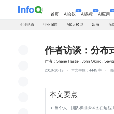
hot
hot
ho
首页
AI会议
AI课程
AI应用
企业动态
行业深度
AI&大模型
出海
后
作者访谈：分布
Shane Hastie
John Okoro
Savit
2018-10-19
本文字数：4445 字
阅
本文要点
当个人、团队和组织试图在远程