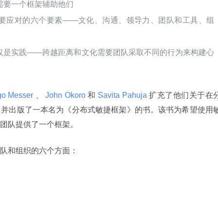
需要一个框架辅助他们
要应对的六个要素——文化、沟通、领导力、团队和工具、组
仅是实践——跨越距离和文化需要团队采取不同的行为来构建心
go Messer 
、
 John Okoro 
和
 Savita Pahuja 
扩充了他们关于在
，并出版了一本名为《分布式敏捷框架》的书。该书为希望使用
团队提供了一个框架。
队和组织的六个方面：