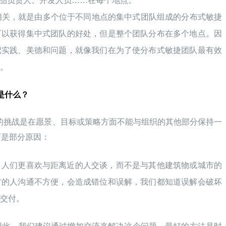
r、产品负责人、开发人员……在每个地点。
点相关，就是由多个位于不同地点的集中式团队组成的分布式敏捷
可以获得集中式团队的好处，但是整个团队分布在多个地点。因
记实践、美德和问题，就像我们在为了使分布式敏捷团队最有效
样。
是什么？
的挑战是在愿景、目标或策略方面不能与组织的其他部分保持一
下是部分原因：
，人们更喜欢与距离近的人交谈，而不是与其他建筑物或城市的
方的人沟通不方便，会造成错位和误解，我们都知道误解会破坏
品交付。