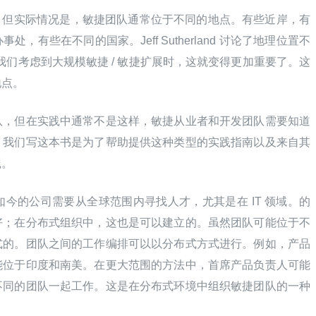
。但实际情况是，敏捷团队通常位于不同的地点。有些近岸，有
有些在不同的国家。Jeff Sutherland 讨论了地理位置不
。当我们考虑到大规模敏捷 / 敏捷扩展时，这就变得更加重要了。这
地点。
队，但在实践中通常不是这样，敏捷从业者和开发团队需要知道
。我们写这本书是为了帮助提供这种类型的实践指南以及来自其
践。
，如今的公司需要从全球范围内寻找人才，尤其是在 IT 领域。的
好；在分布式组织中，这也是可以建立的。虽然团队可能位于不
式的。团队之间的工作编排可以以分布式方式进行。例如，产品
能位于印度和南美。在更大范围的方法中，首席产品负责人可能
不同的团队一起工作。这是在分布式环境中组织敏捷团队的一种