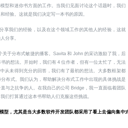
客、模型和迷你书方面的工作。当我们见面讨论这个话题时，我们
趣和经验。这就是我们决定写一本书的原因。
分享我们的经验，以及在这个领域工作的其他人的经验，这就
的人分享。
于分布式敏捷的播客。Savita 和 John 的采访激励了我，后
书的想法。开始时，我们有 4 位作者，但有一位太忙了，无法
区中从未得到充分的回答，我们有了最初的想法。大多数框架都
待分布式。我们认为，帮助解决分布式工作中出现的具体挑战是
与之抗争的人。在我自己的公司 Bridge，我一直面临着团队
。我们打算通过这本书帮助人们克服这些挑战。
团队模型，尤其是当大多数软件开发团队都采用了看上去偏向集中