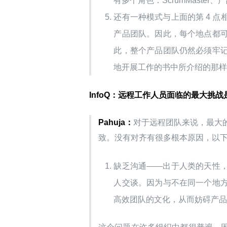
有多个角色：ScrumMaste
还有一种模式与上面的第 4 
产品团队。因此，每个地点都
此，整个产品团队仍然必须牢
地开展工作的书中所介绍的那
InfoQ：远程工作人员面临的最大挑战
Pahuja：
对于远程团队来说，最大
致。没有对齐有很多根本原因，以
缺乏沟通——出于人类的天性
人交谈。因为与不在同一个地
高效团队的文化，从而妨碍产