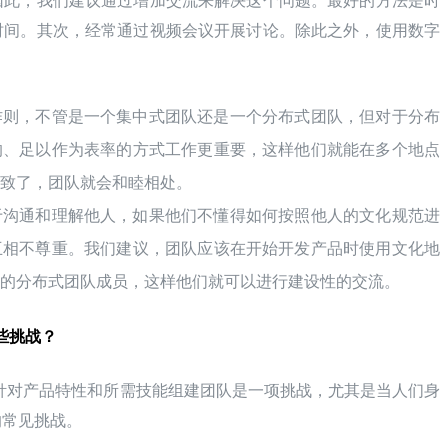
因此，我们建议通过增加交流来解决这个问题。最好的方法是时
时间。其次，经常通过视频会议开展讨论。除此之外，使用数字
作则，不管是一个集中式团队还是一个分布式团队，但对于分布
的、足以作为表率的方式工作更重要，这样他们就能在多个地点
一致了，团队就会和睦相处。
于沟通和理解他人，如果他们不懂得如何按照他人的文化规范进
互相不尊重。我们建议，团队应该在开始开发产品时使用文化地
们的分布式团队成员，这样他们就可以进行建设性的交流。
些挑战？
针对产品特性和所需技能组建团队是一项挑战，尤其是当人们身
的常见挑战。