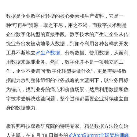
数据是企业数字化转型的核心要素和生产资料，它是一
种“可再生”资源，取之不尽，用之不竭，而数字技术则是
企业数字化转型的直接手段。数字技术的产生让企业从传
统业务出发被动地录入数据，到如今利用各种各样的开发
工具不断地去
生产数据
、分析数据、使用数据，从而利
用数据来赋能业务。然而，数字化并不是一项独立的工
作，企业不要询问“数字化转型要做什么”，更是需要将数
据能力放到整体组织的业务战略的大蓝图下，以业务目标
为锚点，找到业务的痛点和价值场景，然后利用数据和数
字技术去解决这些问题，整个过程都需要企业持续建立自
身的数据能力。
极客邦科技双数研究院的特聘专家、精益数据方法论创始
人史凯，在 8 月 18 日举办的
ArchSummit全球架构师峰